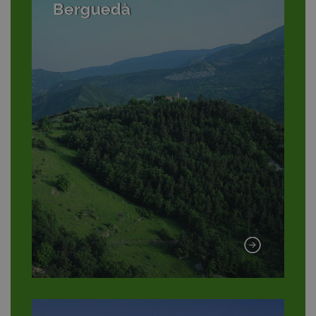
Berguedà