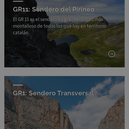
GR11: Sendero del Pirineo
El GR 11 es el sendero de gran recorrido más
montañoso de todos los que hay en territorio
catalán.
GR1: Sendero Transversal