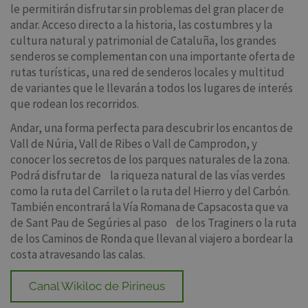
le permitirán disfrutar sin problemas del gran placer de
andar. Acceso directo a la historia, las costumbres y la
cultura natural y patrimonial de Cataluña, los grandes
senderos se complementan con una importante oferta de
rutas turísticas, una red de senderos locales y multitud
de variantes que le llevarán a todos los lugares de interés
que rodean los recorridos.
Andar, una forma perfecta para descubrir los encantos de
Vall de Núria, Vall de Ribes o Vall de Camprodon, y
conocer los secretos de los parques naturales de la zona.
Podrá disfrutar de la riqueza natural de las vías verdes
como la ruta del Carrilet o la ruta del Hierro y del Carbón.
También encontrará la Vía Romana de Capsacosta que va
de Sant Pau de Segúries al paso de los Traginers o la ruta
de los Caminos de Ronda que llevan al viajero a bordear la
costa atravesando las calas.
Canal Wikiloc de Pirineus