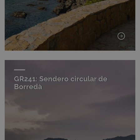
GR241: Sendero circular de
Borredà