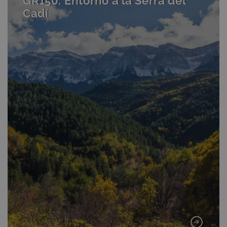
GR150: Entorno a la Serra del
Cadí