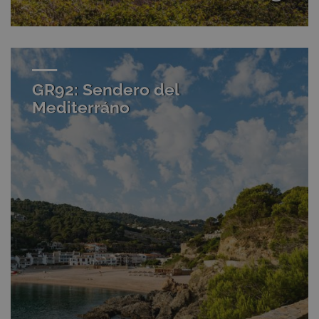
GR92: Sendero del
Mediterráno