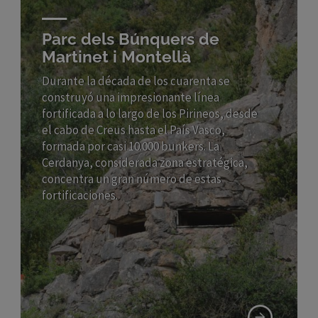
Parc dels Búnquers de
Martinet i Montellà
Durante la década de los cuarenta se
construyó una impresionante línea
fortificada a lo largo de los Pirineos, desde
el cabo de Creus hasta el País Vasco,
formada por casi 10.000 bunkers. La
Cerdanya, considerada zona estratégica,
concentra un gran número de estas
fortificaciones.