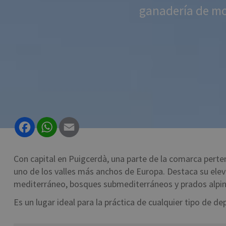
ganadería de mon
Facebook
WhatsApp
Email
Con capital en Puigcerdà, una parte de la comarca pertene
uno de los valles más anchos de Europa. Destaca su eleva
mediterráneo, bosques submediterráneos y prados alpin
Es un lugar ideal para la práctica de cualquier tipo de d