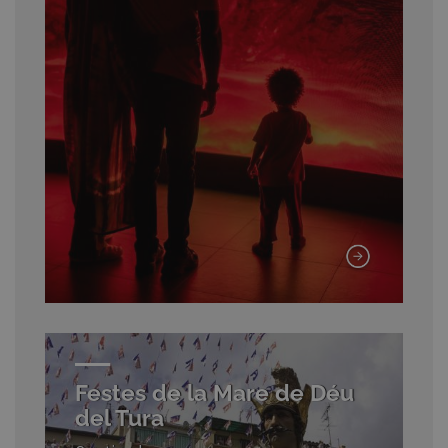
Festes de la Mare de Déu
del Tura