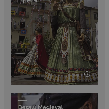
Septiembre
Besalú Medieval