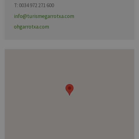
T: 0034 972 271 600
info@turismegarrotxa.com
ohgarrotxa.com