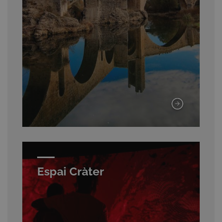
Espai Cràter