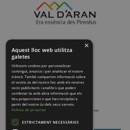
×
Aquest lloc web utilitza
galetes
Utilitzem cookies per personalitzar
contingut, anuncis i per analitzar el nostre
trànsit. També compartim informació sobre
el vostre ús del nostre lloc amb els nostres
socis publicitaris i analítics que poden
combinar-la amb altra informació que els
heu proporcionat o que han recopilat a
partir del vostre ús dels seus serveis.
Política de privacitat
ESTRICTAMENT NECESSÀRIES