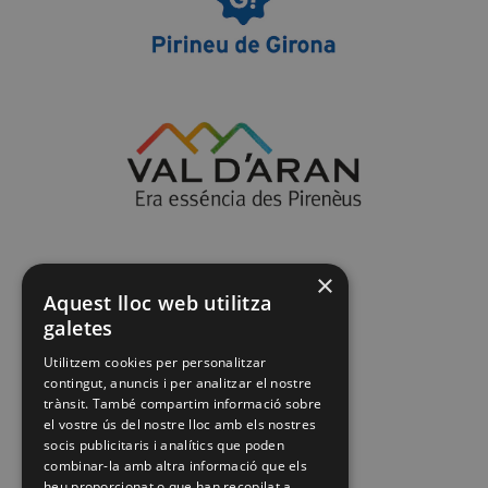
×
Aquest lloc web utilitza
galetes
Utilitzem cookies per personalitzar
contingut, anuncis i per analitzar el nostre
trànsit. També compartim informació sobre
el vostre ús del nostre lloc amb els nostres
socis publicitaris i analítics que poden
combinar-la amb altra informació que els
heu proporcionat o que han recopilat a