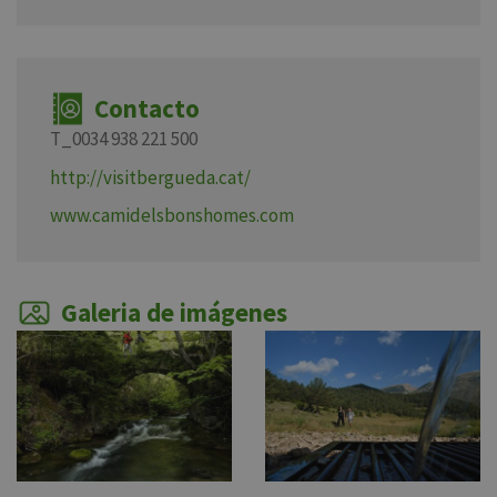
Contacto
T_0034 938 221 500
http://visitbergueda.cat/
www.camidelsbonshomes.com
Galeria de imágenes