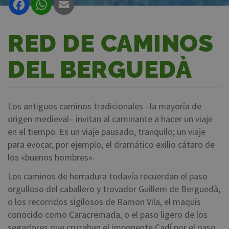
RED DE CAMINOS
DEL BERGUEDÀ
Los antiguos caminos tradicionales –la mayoría de
origen medieval– invitan al caminante a hacer un viaje
en el tiempo. Es un viaje pausado, tranquilo; un viaje
para evocar, por ejemplo, el dramático exilio cátaro de
los «buenos hombres».
Los caminos de herradura todavía recuerdan el paso
orgulloso del caballero y trovador Guillem de Berguedà,
o los recorridos sigilosos de Ramon Vila, el maquis
conocido como Caracremada, o el paso ligero de los
segadores que cruzaban el imponente Cadí por el paso