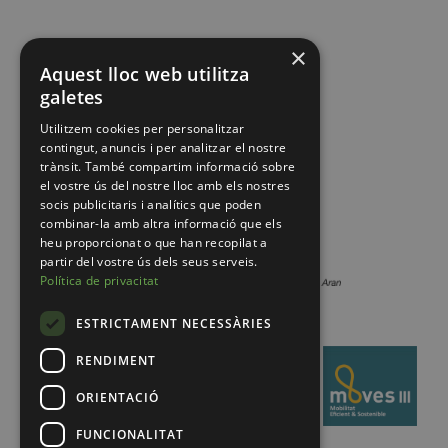
×
Aquest lloc web utilitza
galetes
Utilitzem cookies per personalitzar
contingut, anuncis i per analitzar el nostre
trànsit. També compartim informació sobre
el vostre ús del nostre lloc amb els nostres
socis publicitaris i analítics que poden
combinar-la amb altra informació que els
heu proporcionat o que han recopilat a
partir del vostre ús dels seus serveis.
Política de privacitat
ESTRICTAMENT NECESSÀRIES
RENDIMENT
ORIENTACIÓ
FUNCIONALITAT