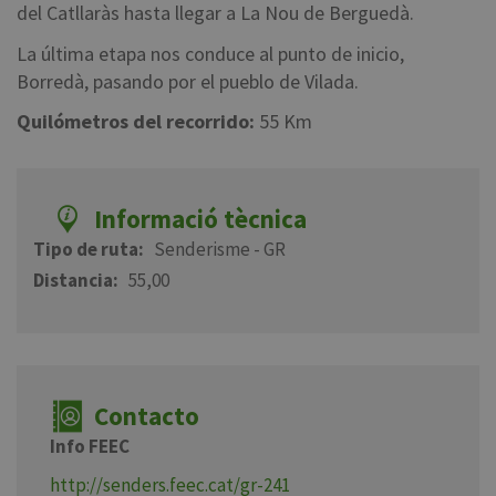
del Catllaràs hasta llegar a La Nou de Berguedà.
La última etapa nos conduce al punto de inicio,
Borredà, pasando por el pueblo de Vilada.
Quilómetros del recorrido:
55 Km
Informació tècnica
Tipo de ruta
Senderisme - GR
Distancia
55,00
Contacto
Info FEEC
http://senders.feec.cat/gr-241