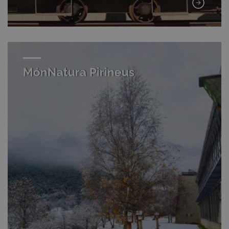
MónNatura Pirineus