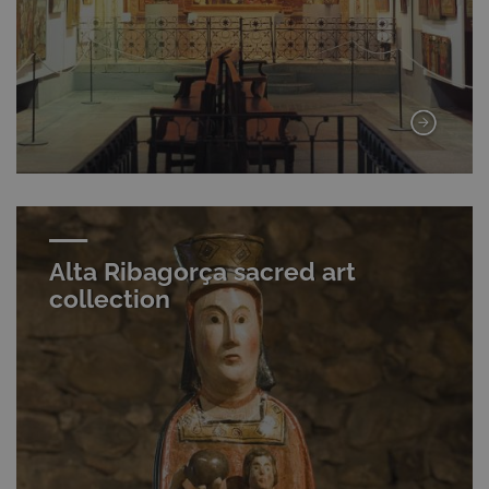
Alta Ribagorça sacred art
collection