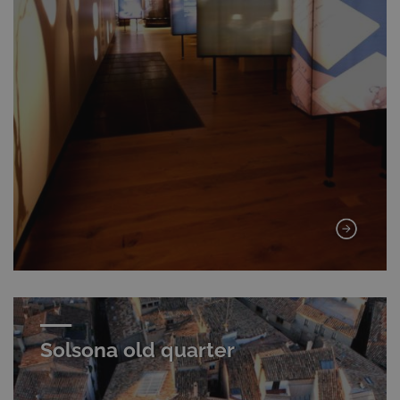
Solsona old quarter