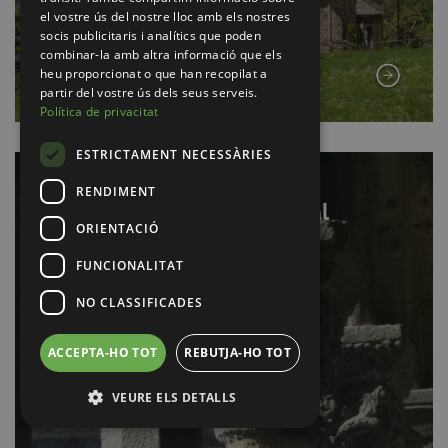
el vostre ús del nostre lloc amb els nostres
socis publicitaris i analítics que poden
combinar-la amb altra informació que els
heu proporcionat o que han recopilat a
partir del vostre ús dels seus serveis.
Política de privacitat
ESTRICTAMENT NECESSÀRIES
RENDIMENT
La Seu d'Urgell Cathedral
ORIENTACIÓ
FUNCIONALITAT
NO CLASSIFICADES
ACCEPTA-HO TOT
REBUTJA-HO TOT
VEURE ELS DETALLS