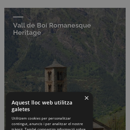
Vall de Boí Romanesque
Heritage
×
Aquest lloc web utilitza
galetes
Utilitzem cookies per personalitzar
contingut, anuncis i per analitzar el nostre
trànsit. També compartim informació sobre