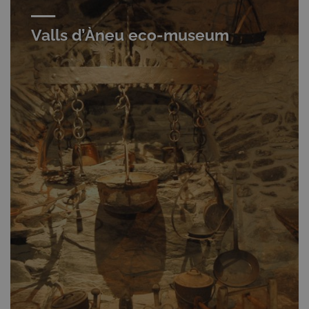
Valls d’Àneu eco-museum