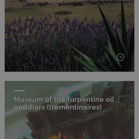
Museum of the turpentine oil
peddlers (trementinaires)