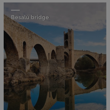
Besalú bridge