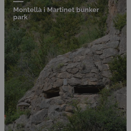
Montellà i Martinet bunker
park