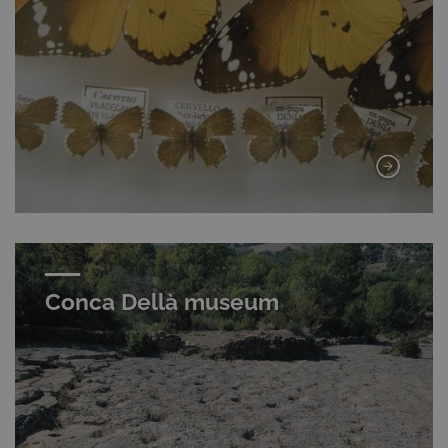
Conca Dellà museum