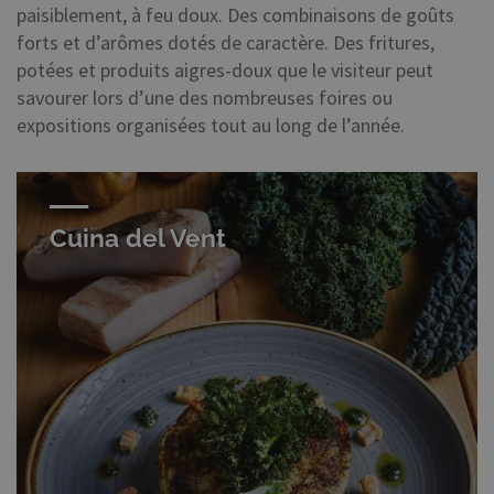
paisiblement, à feu doux. Des combinaisons de goûts
forts et d’arômes dotés de caractère. Des fritures,
potées et produits aigres-doux que le visiteur peut
savourer lors d’une des nombreuses foires ou
expositions organisées tout au long de l’année.
Cuina del Vent