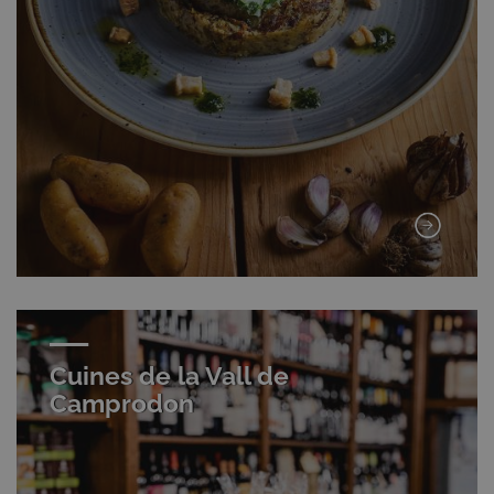
Cuines de la Vall de
Camprodon