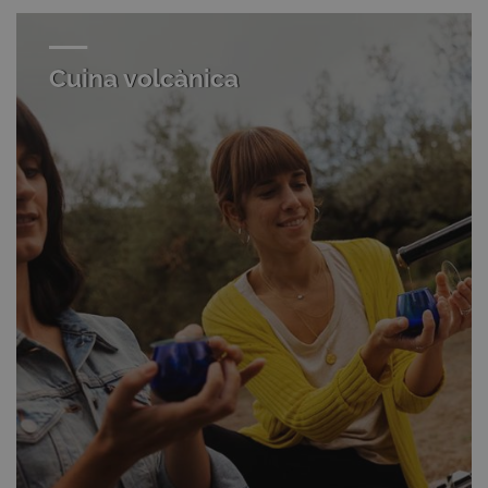
Cuina volcànica