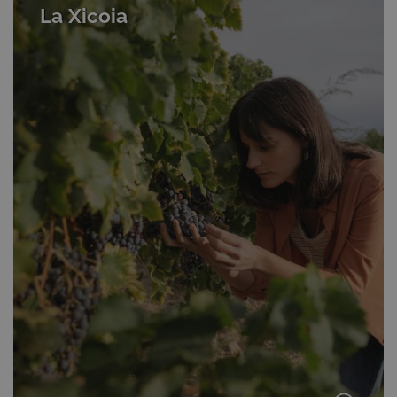
La Xicoia