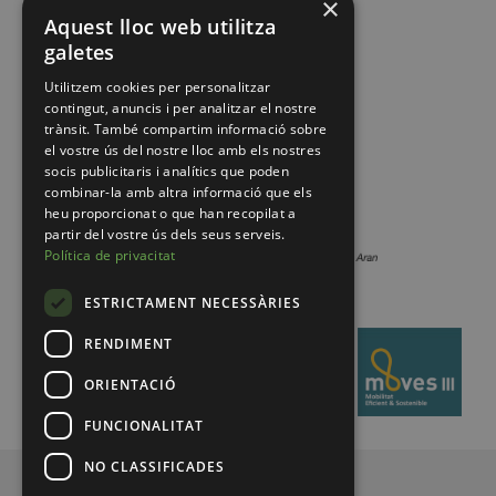
×
Aquest lloc web utilitza
galetes
Utilitzem cookies per personalitzar
contingut, anuncis i per analitzar el nostre
trànsit. També compartim informació sobre
el vostre ús del nostre lloc amb els nostres
socis publicitaris i analítics que poden
combinar-la amb altra informació que els
heu proporcionat o que han recopilat a
partir del vostre ús dels seus serveis.
Política de privacitat
ESTRICTAMENT NECESSÀRIES
RENDIMENT
ORIENTACIÓ
FUNCIONALITAT
NO CLASSIFICADES
© 2026 Pirineus de Catalunya