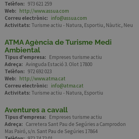
Telèfon
973 621 259
Web
http://www.assua.com
Correu electrònic
info@assua.com
Activitats:
Turisme actiu - Natura
Esportiu
Nàutic
Neu
ATMA Agència de Turisme Medi
Ambiental
Tipus d'empresa
Empreses turisme actiu
Adreça
Avinguda Estació 3. Olot 17800
Telèfon
972 692 023
Web
http://www.atma.cat
Correu electrònic
info@atma.cat
Activitats:
Turisme actiu - Natura
Esportiu
Aventures a cavall
Tipus d'empresa
Empreses turisme actiu
Adreça
Carretera Sant Pau de Segúries a Camprodon
Mas Pairó, s/n. Sant Pau de Segúries 17864
Telèfon
972 74 72 01