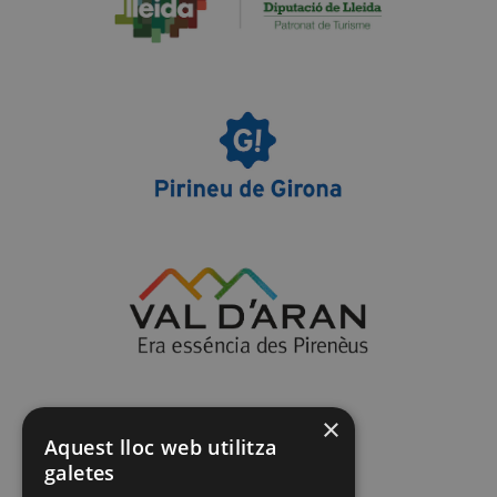
×
Aquest lloc web utilitza
galetes