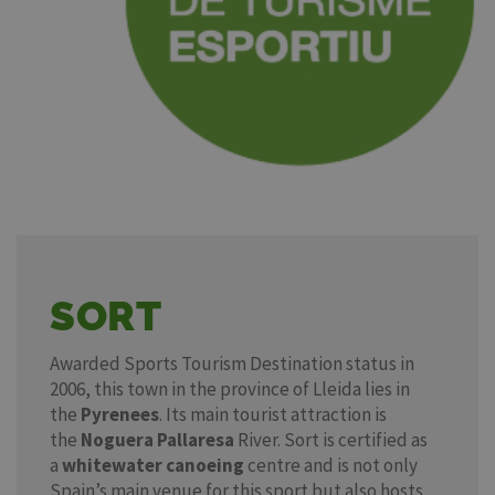
SORT
Awarded Sports Tourism Destination status in
2006, this town in the province of Lleida lies in
the
Pyrenees
. Its main tourist attraction is
the
Noguera Pallaresa
River. Sort is certified as
a
whitewater canoeing
centre and is not only
Spain’s main venue for this sport but also hosts