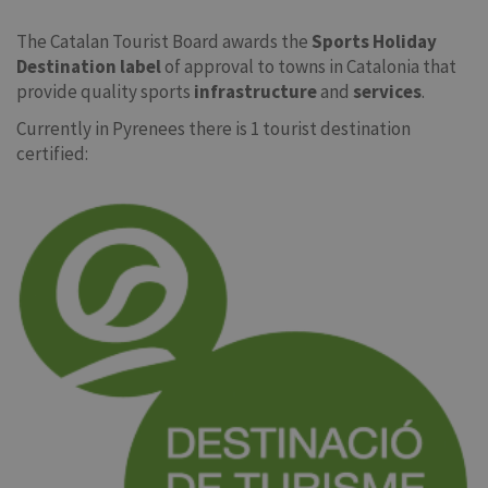
The Catalan Tourist Board awards the
Sports Holiday
Destination
label
of approval to towns in Catalonia that
provide quality sports
infrastructure
and
services
.
Currently in Pyrenees there is 1 tourist destination
certified: