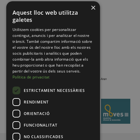
×
Aquest lloc web utilitza
galetes
Utilitzem cookies per personalitzar
contingut, anuncis i per analitzar el nostre
trànsit. També compartim informació sobre
el vostre ús del nostre lloc amb els nostres
socis publicitaris i analítics que poden
combinar-la amb altra informació que els
heu proporcionat o que han recopilat a
partir del vostre ús dels seus serveis.
Política de privacitat
ESTRICTAMENT NECESSÀRIES
RENDIMENT
ORIENTACIÓ
FUNCIONALITAT
NO CLASSIFICADES