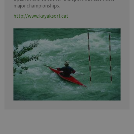
major championships.
http://www.kayaksort.cat