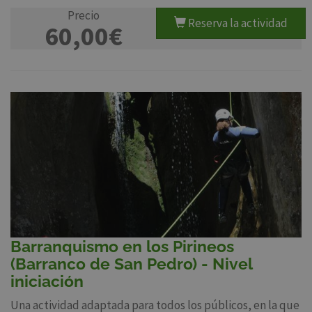
Precio
Reserva la actividad
60,00€
Barranquismo en los Pirineos
(Barranco de San Pedro) - Nivel
iniciación
Una actividad adaptada para todos los públicos, en la que