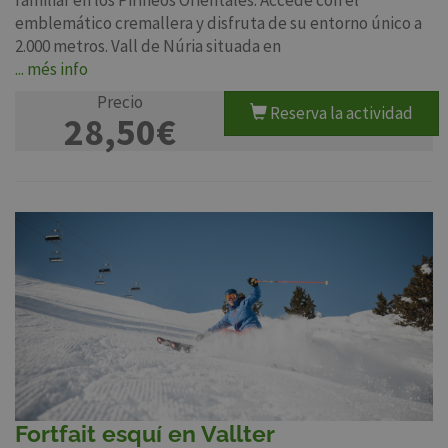
familiar en los Pirineos Orientales. Accede con el
emblemático cremallera y disfruta de su entorno único a
2.000 metros. Vall de Núria situada en
... més info
Precio
Reserva la actividad
28,50€
Fortfait esquí en Vallter