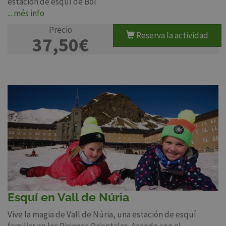
estación de esquí de Boí
... més info
Precio
Reserva la actividad
37,50€
Esquí en Vall de Núria
Vive la magia de Vall de Núria, una estación de esquí