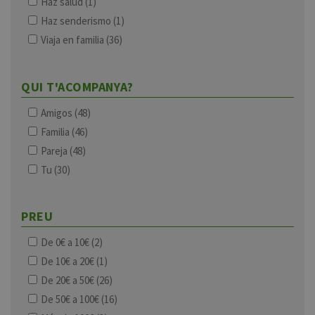
Haz salud
(1)
Haz senderismo
(1)
Viaja en familia
(36)
QUI T'ACOMPANYA?
Amigos
(48)
Familia
(46)
Pareja
(48)
Tu
(30)
PREU
De 0€ a 10€
(2)
De 10€ a 20€
(1)
De 20€ a 50€
(26)
De 50€ a 100€
(16)