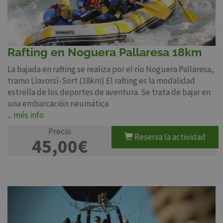
Rafting en Noguera Pallaresa 18km
La bajada en rafting se realiza por el río Noguera Pallaresa,
tramo Llavorsí-Sort (18km) El rafting es la modalidad
estrella de los deportes de aventura. Se trata de bajar en
una embarcación neumática
... més info
Precio
Reserva la actividad
45,00€