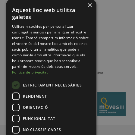
×
Aquest lloc web utilitza
galetes
Utilitzem cookies per personalitzar
contingut, anuncis i per analitzar el nostre
trànsit. També compartim informació sobre
el vostre ús del nostre lloc amb els nostres
socis publicitaris i analítics que poden
combinar-la amb altra informació que els
heu proporcionat o que han recopilat a
partir del vostre ús dels seus serveis.
Política de privacitat
ESTRICTAMENT NECESSÀRIES
RENDIMENT
ORIENTACIÓ
FUNCIONALITAT
NO CLASSIFICADES