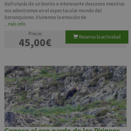
disfrutarás de un bonito e interesante descenso mientras
nos adentramos en el espectacular mundo del
barranquismo. Viviremos la emoción de
... més info
Precio
Reserva la actividad
45,00€
Conoce el oso pardo de los Pirineos