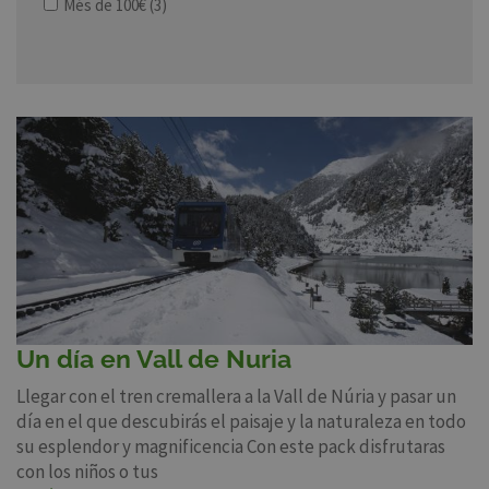
Més de 100€
(3)
Un día en Vall de Nuria
Llegar con el tren cremallera a la Vall de Núria y pasar un
día en el que descubirás el paisaje y la naturaleza en todo
su esplendor y magnificencia Con este pack disfrutaras
con los niños o tus