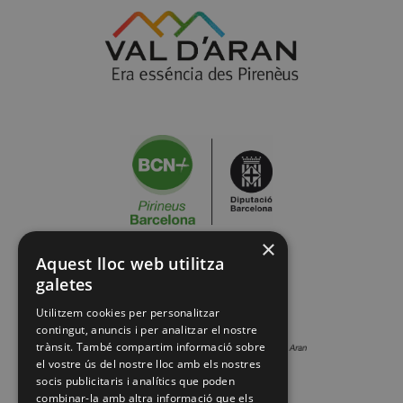
×
Aquest lloc web utilitza
galetes
Utilitzem cookies per personalitzar
contingut, anuncis i per analitzar el nostre
trànsit. També compartim informació sobre
el vostre ús del nostre lloc amb els nostres
socis publicitaris i analítics que poden
combinar-la amb altra informació que els