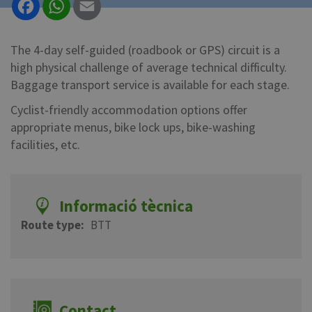
The 4-day self-guided (roadbook or GPS) circuit is a
high physical challenge of average technical difficulty.
Baggage transport service is available for each stage.
Cyclist-friendly accommodation options offer
appropriate menus, bike lock ups, bike-washing
facilities, etc.
Informació tècnica
Route type
BTT
Contact