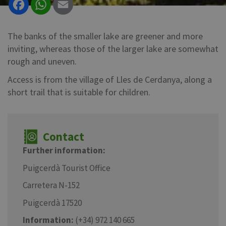
The banks of the smaller lake are greener and more
inviting, whereas those of the larger lake are somewhat
rough and uneven.
Access is from the village of Lles de Cerdanya, along a
short trail that is suitable for children.
Contact
Further information:
Puigcerdà Tourist Office
Carretera N-152
Puigcerdà 17520
Information:
(+34) 972 140 665