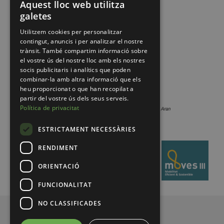
Aquest lloc web utilitza
galetes
Utilitzem cookies per personalitzar
contingut, anuncis i per analitzar el nostre
trànsit. També compartim informació sobre
el vostre ús del nostre lloc amb els nostres
socis publicitaris i analítics que poden
combinar-la amb altra informació que els
heu proporcionat o que han recopilat a
partir del vostre ús dels seus serveis.
Política de privacitat
ESTRICTAMENT NECESSÀRIES
RENDIMENT
ORIENTACIÓ
FUNCIONALITAT
NO CLASSIFICADES
© 2026 Pirineus de Catalunya