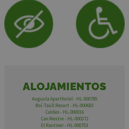
ALOJAMIENTOS
Augusta Aparthotel - HL-000785
Boí-Taüll Resort - HL-000683
Caldes - HL-000016
Can Mestre - HL-000372
El Rantiner - HL-000753