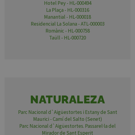
Hotel Pey - HL-000494
La Plaça - HL-000316
Manantial - HL-000018
Residencial La Solana - ATL-000003
Romànic - HL-000758
Taüll - HL-000720
NATURALEZA
Parc Nacional d`Aigüestortes i Estany de Sant
Maurici - Camí del Salto (Senet)
Parc Nacional d`Aigüestortes. Passarel·la del
Mirador de Sant Esperit