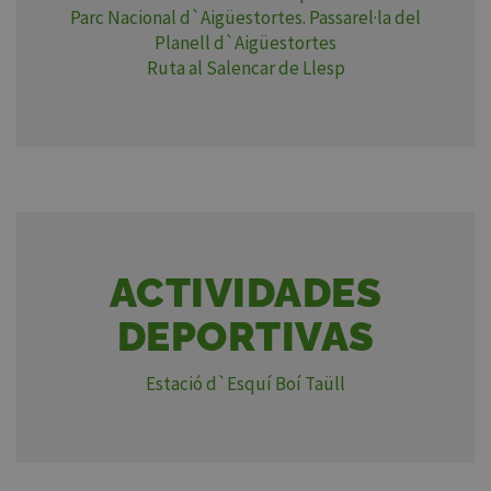
Parc Nacional d`Aigüestortes. Passarel·la del
Planell d`Aigüestortes
Ruta al Salencar de Llesp
ACTIVIDADES
DEPORTIVAS
Estació d`Esquí Boí Taüll