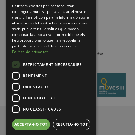
Utilitzem cookies per personalitzar
contingut, anuncis i per analitzar el nostre
trànsit. També compartim informació sobre
el vostre ús del nostre lloc amb els nostres
socis publicitaris i analítics que poden
combinar-la amb altra informació que els
heu proporcionat o que han recopilat a
partir del vostre ús dels seus serveis.
Política de privacitat
ESTRICTAMENT NECESSÀRIES
RENDIMENT
ORIENTACIÓ
FUNCIONALITAT
NO CLASSIFICADES
© 2026 Pirineus de Catalunya
ACCEPTA-HO TOT
REBUTJA-HO TOT