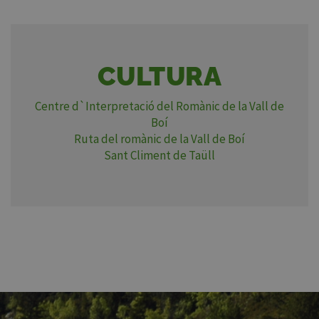
CULTURA
Centre d`Interpretació del Romànic de la Vall de
Boí
Ruta del romànic de la Vall de Boí
Sant Climent de Taüll