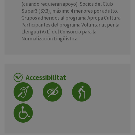
(cuando requieran apoyo). Socios del Club
Super3 (SX3), máximo 4 menores por adulto.
Grupos adheridos al programa Apropa Cultura.
Participantes del programa Voluntariat per la
Llengua (VxL) del Consorcio para la
Normalización Lingüística.
Accessibilitat