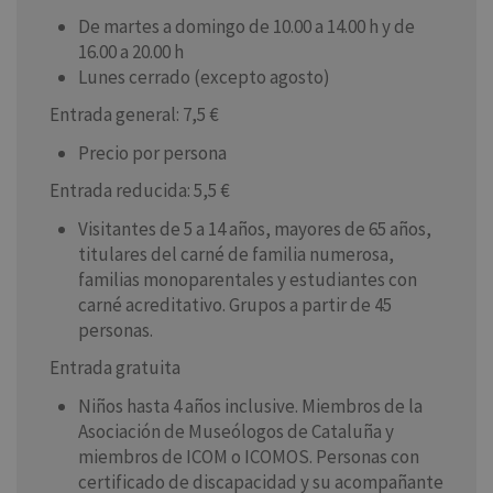
De martes a domingo de 10.00 a 14.00 h y de
16.00 a 20.00 h
Lunes cerrado (excepto agosto)
Entrada general: 7,5 €
Precio por persona
Entrada reducida: 5,5 €
Visitantes de 5 a 14 años, mayores de 65 años,
titulares del carné de familia numerosa,
familias monoparentales y estudiantes con
carné acreditativo. Grupos a partir de 45
personas.
Entrada gratuita
Niños hasta 4 años inclusive. Miembros de la
Asociación de Museólogos de Cataluña y
miembros de ICOM o ICOMOS. Personas con
certificado de discapacidad y su acompañante