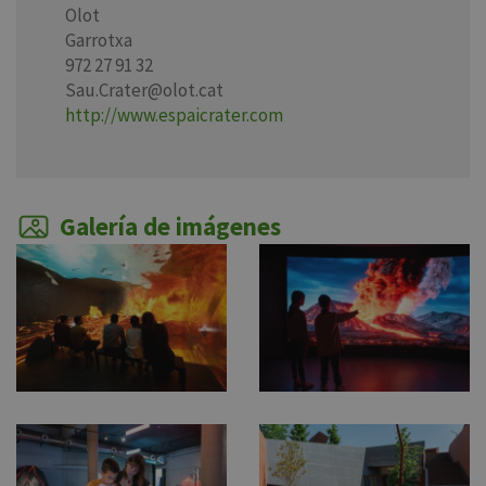
Olot
Garrotxa
972 27 91 32
Sau.Crater@olot.cat
http://www.espaicrater.com
Galería de imágenes