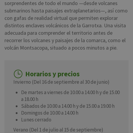
sorprendentes de todo el mundo —desde volcanes
submarinos hasta paisajes extraplanetarios—, así como
con gafas de realidad virtual que permiten explorar
distintos enclaves volcánicos de la Garrotxa. Una visita
adecuada para comprender el territorio antes de
recorrer los volcanes y paisajes de la comarca, como el
volcán Montsacopa, situado a pocos minutos a pie.
Horarios y precios
Invierno (Del 16 de septiembre al 30 de junio)
De martes a viernes de 10.00 a 14.00 h y de 15.00
a 18.00 h
Sábados de 10.00 a 14.00 h y de 15.00 a 19.00 h
Domingos de 10.00 a 14.00 h
Lunes cerrado
Verano (Del 1 de julio al 15 de septiembre)