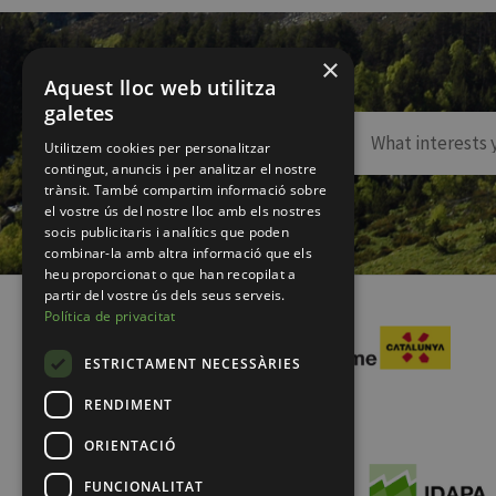
×
Aquest lloc web utilitza
galetes
Utilitzem cookies per personalitzar
contingut, anuncis i per analitzar el nostre
trànsit. També compartim informació sobre
el vostre ús del nostre lloc amb els nostres
socis publicitaris i analítics que poden
combinar-la amb altra informació que els
heu proporcionat o que han recopilat a
partir del vostre ús dels seus serveis.
Política de privacitat
ESTRICTAMENT NECESSÀRIES
RENDIMENT
ORIENTACIÓ
FUNCIONALITAT