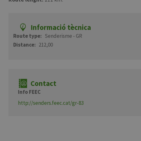
Informació tècnica
Route type
Senderisme - GR
Distance
212,00
Contact
Info FEEC
http://senders.feec.cat/gr-83