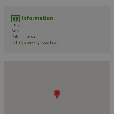
Information
July
Sort
Pallars Jussà
http://www.kayaksort.cat