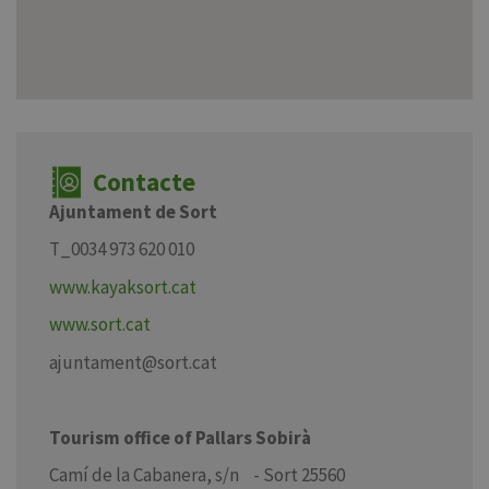
Contacte
Ajuntament de Sort
T_0034 973 620 010
www.kayaksort.cat
www.sort.cat
ajuntament@sort.cat
Tourism office of Pallars Sobirà
Camí de la Cabanera, s/n - Sort 25560