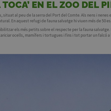
 TOCA’ EN EL ZOO DEL P
neu, situat al peu de la serra del Port del Comte. Als nens i nene
tural. En aquest refugi de fauna salvatge hi viuen més de 50 esp
sibilitzar els més petits sobre el respecte per la fauna salvatg
iciar ocells, mamífers i tortugues i fins i tot portar un falcó a 