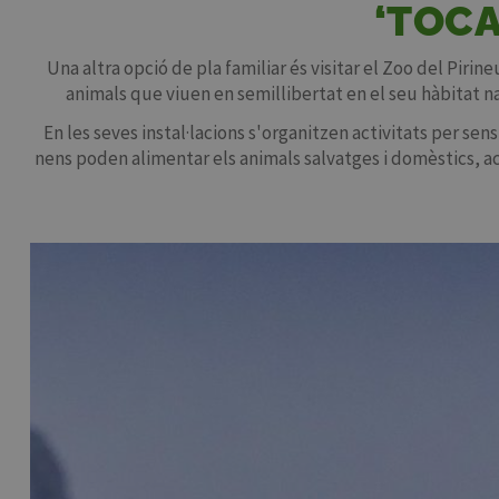
‘TOCA
Una altra opció de pla familiar és visitar el Zoo del Piri
animals que viuen en semillibertat en el seu hàbitat na
En les seves instal·lacions s'organitzen activitats per sen
nens poden alimentar els animals salvatges i domèstics, acar