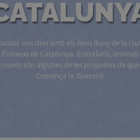
CATALUNY
passar uns dies amb els nens lluny de la ci
s Pirineus de Catalunya. Ecosafaris, animals
i roures són algunes de les propostes de què
Comença la diversió!