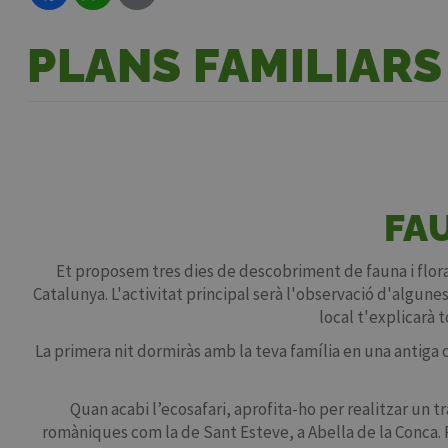
PLANS FAMILIARS
FA
Et proposem tres dies de descobriment de fauna i flora 
Catalunya. L'activitat principal serà l'observació d'algune
local t'explicarà 
La primera nit dormiràs amb la teva família en una antiga 
Quan acabi l’ecosafari, aprofita-ho per realitzar un 
romàniques com la de Sant Esteve, a Abella de la Conca.