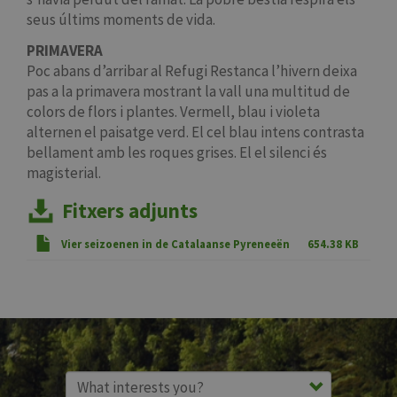
seus últims moments de vida.
PRIMAVERA
Poc abans d’arribar al Refugi Restanca l’hivern deixa
pas a la primavera mostrant la vall una multitud de
colors de flors i plantes. Vermell, blau i violeta
alternen el paisatge verd. El cel blau intens contrasta
bellament amb les roques grises. El el silenci és
magisterial.
Fitxers adjunts
Vier seizoenen in de Catalaanse Pyreneeën
654.38 KB