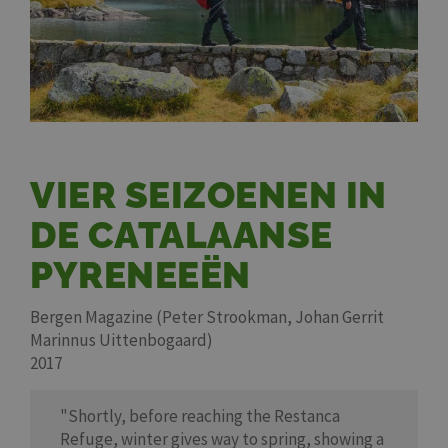
VIER SEIZOENEN IN
DE CATALAANSE
PYRENEEËN
Bergen Magazine (Peter Strookman, Johan Gerrit
Marinnus Uittenbogaard)
2017
"Shortly, before reaching the Restanca
Refuge, winter gives way to spring, showing a