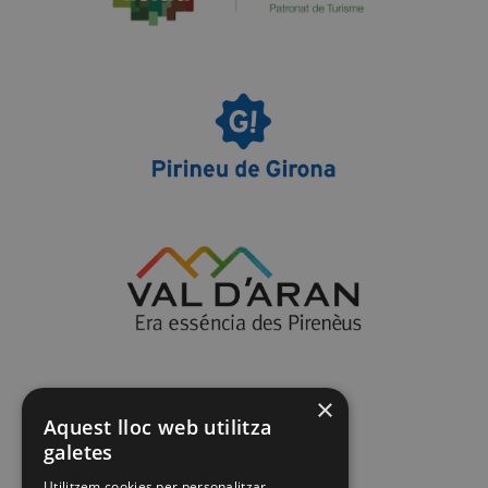
×
Aquest lloc web utilitza
galetes
Utilitzem cookies per personalitzar