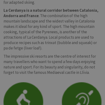
for adapted skiing.
La Cerdanya is a natural corridor between Catalonia,
Andorra and France
. The combination of the high
mountain landscape and the widest valley in Catalonia
makes it ideal for any kind of sport. The high mountain
cooking, typical of the Pyrenees, is another of the
attractions of La Cerdanya. Local products are used to
produce recipes such as trinxat (bubble and squeak) or
pa de fetge (liver loaf).
The impressive ski resorts are the centre of interest for
many travellers who want to spend a few days enjoying
nature and sport. For its beauty and singularity, do not
forget to visit the famous Mediaeval castle in Llívia.