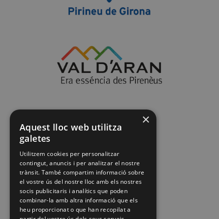
×
Aquest lloc web utilitza
galetes
Utilitzem cookies per personalitzar
contingut, anuncis i per analitzar el nostre
trànsit. També compartim informació sobre
el vostre ús del nostre lloc amb els nostres
socis publicitaris i analítics que poden
combinar-la amb altra informació que els
heu proporcionat o que han recopilat a
partir del vostre ús dels seus serveis.