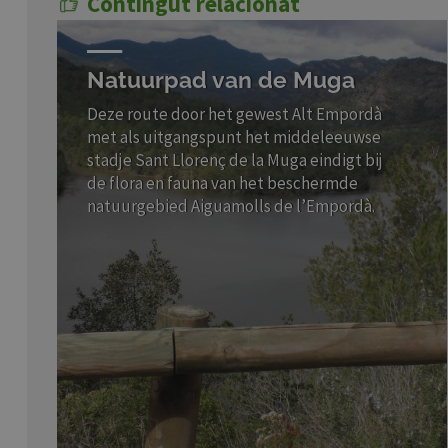
Contingut relacionat
Natuurpad van de Muga
Deze route door het gewest Alt Empordà
met als uitgangspunt het middeleeuwse
stadje Sant Llorenç de la Muga eindigt bij
de flora en fauna van het beschermde
natuurgebied Aiguamolls de l’Empordà.