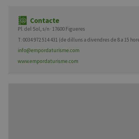
Contacte
Pl. del Sol, s/n · 17600 Figueres
T: 0034 972 514 431 (de dilluns a divendres de 8 a 15 hor
info@empordaturisme.com
www.empordaturisme.com