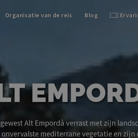
Organisatie van de reis
Blog
Ervar
LT EMPOR
ewest Alt Empordà verrast met zijn lands
jn onvervalste mediterrane vegetatie en zijn