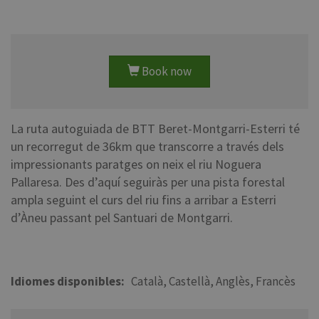
Book now
La ruta autoguiada de BTT Beret-Montgarri-Esterri té
un recorregut de 36km que transcorre a través dels
impressionants paratges on neix el riu Noguera
Pallaresa. Des d’aquí seguiràs per una pista forestal
ampla seguint el curs del riu fins a arribar a Esterri
d’Àneu passant pel Santuari de Montgarri.
Idiomes disponibles
Català
Castellà
Anglès
Francès