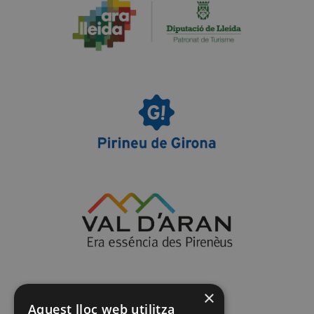
×
Aquest lloc web utilitza