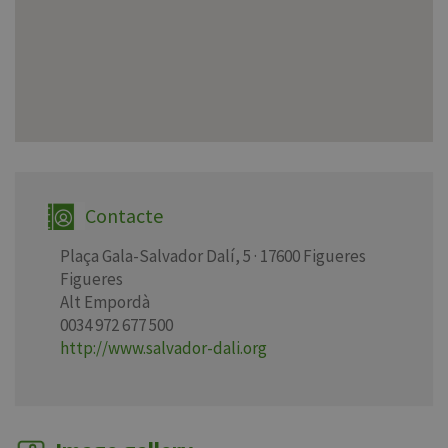
Contacte
Plaça Gala-Salvador Dalí, 5 · 17600 Figueres
Figueres
Alt Empordà
0034 972 677 500
http://www.salvador-dali.org