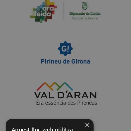
×
Aquest lloc web utilitza