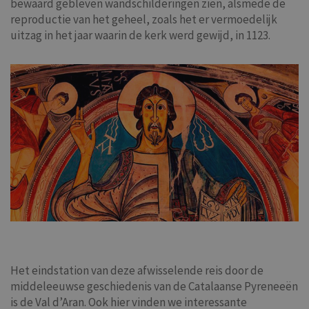
bewaard gebleven wandschilderingen zien, alsmede de
reproductie van het geheel, zoals het er vermoedelijk
uitzag in het jaar waarin de kerk werd gewijd, in 1123.
Het eindstation van deze afwisselende reis door de
middeleeuwse geschiedenis van de Catalaanse Pyreneeën
is de Val d’Aran. Ook hier vinden we interessante