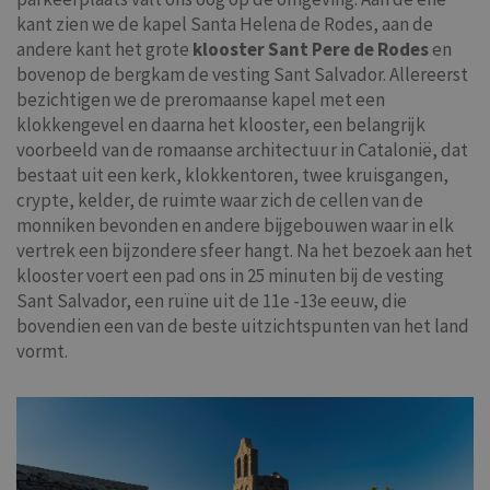
kant zien we de kapel Santa Helena de Rodes, aan de
andere kant het grote
klooster Sant Pere de Rodes
en
bovenop de bergkam de vesting Sant Salvador. Allereerst
bezichtigen we de preromaanse kapel met een
klokkengevel en daarna het klooster, een belangrijk
voorbeeld van de romaanse architectuur in Catalonië, dat
bestaat uit een kerk, klokkentoren, twee kruisgangen,
crypte, kelder, de ruimte waar zich de cellen van de
monniken bevonden en andere bijgebouwen waar in elk
vertrek een bijzondere sfeer hangt. Na het bezoek aan het
klooster voert een pad ons in 25 minuten bij de vesting
Sant Salvador, een ruïne uit de 11e -13e eeuw, die
bovendien een van de beste uitzichtspunten van het land
vormt.