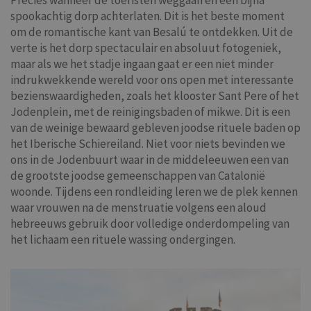
Precies wanneer de toeristen weggaan en een bijna
spookachtig dorp achterlaten. Dit is het beste moment
om de romantische kant van Besalú te ontdekken. Uit de
verte is het dorp spectaculair en absoluut fotogeniek,
maar als we het stadje ingaan gaat er een niet minder
indrukwekkende wereld voor ons open met interessante
bezienswaardigheden, zoals het klooster Sant Pere of het
Jodenplein, met de reinigingsbaden of mikwe. Dit is een
van de weinige bewaard gebleven joodse rituele baden op
het Iberische Schiereiland. Niet voor niets bevinden we
ons in de Jodenbuurt waar in de middeleeuwen een van
de grootste joodse gemeenschappen van Catalonië
woonde. Tijdens een rondleiding leren we de plek kennen
waar vrouwen na de menstruatie volgens een aloud
hebreeuws gebruik door volledige onderdompeling van
het lichaam een rituele wassing ondergingen.