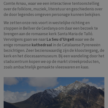
Comte Arnau, waar we een interactieve tentoonstelling
over de folklore, muziek, literatuur en geschiedenis over
de door legendes omgeven personage kunnen bekijken.
We zetten onze reis voort in westelijke richting en
stoppen in Bellver de Cerdanya om daar een bezoek te
brengen aan de romaanse kerk Santa Maria de Talló.
Vervolgens gaan we naar
La Seu d’Urgell
waar we de
enige romaanse
kathedraal
in de Catalaanse Pyreneeën
bezichtigen. Zeer bezienswaardig zijn de kloostergang, de
kerk en het diocesaanmuseum. Bij een wandeling door het
stadscentrum kopen we op de markt streekproducten,
zoals ambachtelijk gemaakte vleeswaren en kaas.