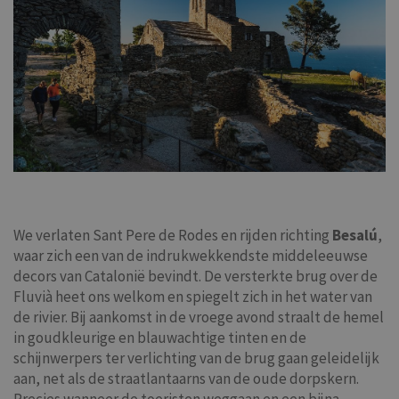
We verlaten Sant Pere de Rodes en rijden richting
Besalú
,
waar zich een van de indrukwekkendste middeleeuwse
decors van Catalonië bevindt. De versterkte brug over de
Fluvià heet ons welkom en spiegelt zich in het water van
de rivier. Bij aankomst in de vroege avond straalt de hemel
in goudkleurige en blauwachtige tinten en de
schijnwerpers ter verlichting van de brug gaan geleidelijk
aan, net als de straatlantaarns van de oude dorpskern.