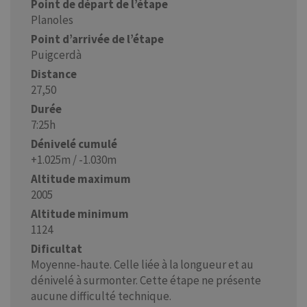
Point de départ de l’étape
Planoles
Point d’arrivée de l’étape
Puigcerdà
Distance
27,50
Durée
7:25h
Dénivelé cumulé
+1.025m / -1.030m
Altitude maximum
2005
Altitude minimum
1124
Dificultat
Moyenne-haute. Celle liée à la longueur et au
dénivelé à surmonter. Cette étape ne présente
aucune difficulté technique.