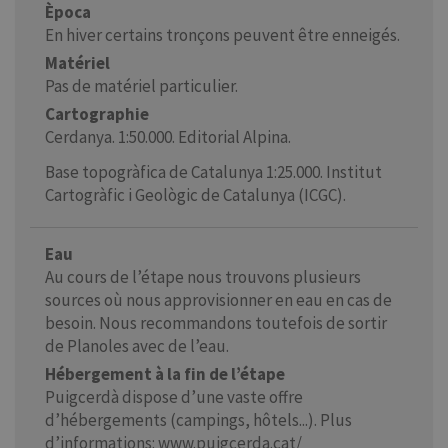
Època
En hiver certains tronçons peuvent être enneigés.
Matériel
Pas de matériel particulier.
Cartographie
Cerdanya. 1:50.000. Editorial Alpina.
Base topogràfica de Catalunya 1:25.000. Institut
Cartogràfic i Geològic de Catalunya (ICGC).
Eau
Au cours de l’étape nous trouvons plusieurs
sources où nous approvisionner en eau en cas de
besoin. Nous recommandons toutefois de sortir
de Planoles avec de l’eau.
Hébergement à la fin de l’étape
Puigcerdà dispose d’une vaste offre
d’hébergements (campings, hôtels...). Plus
d’informations: www.puigcerda.cat/