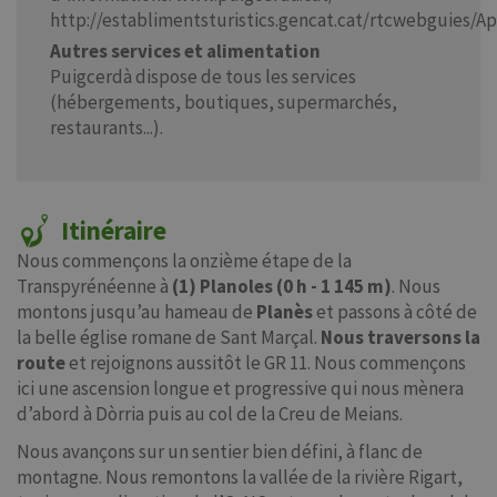
http://establimentsturistics.gencat.cat/rtcwebguies/A
Autres services et alimentation
Puigcerdà dispose de tous les services
(hébergements, boutiques, supermarchés,
restaurants...).
Itinéraire
Nous commençons la onzième étape de la
Transpyrénéenne à
(1) Planoles
(0 h - 1 145 m)
. Nous
montons jusqu’au hameau de
Planès
et passons à côté de
la belle église romane de Sant Marçal.
Nous traversons la
route
et rejoignons aussitôt le GR 11. Nous commençons
ici une ascension longue et progressive qui nous mènera
d’abord à Dòrria puis au col de la Creu de Meians.
Nous avançons sur un sentier bien défini, à flanc de
montagne. Nous remontons la vallée de la rivière Rigart,