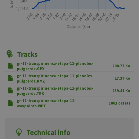
Tracks
gr-11-transpirinenca-etapa-11-planoles-
200.77 Ko
puigcerda.GPX
gr-11-transpirinenca-etapa-11-planoles-
27.37 Ko
puigcerda.KMZ
gr-11-transpirinenca-etapa-11-planoles-
239.41 Ko
puigcerda.TRK
gr-11-transpirinenca-etapa-11-
1001 octets
waypoints.WPT
Technical info