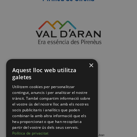
×
Aquest lloc web utilitza
galetes
Utilitzem cookies per personalitzar
contingut, anuncis i per analitzar el nostre
trànsit. També compartim informació sobre
el vostre ús del nostre lloc amb els nostres
socis publicitaris i analítics que poden
combinar-la amb altra informació que els
heu proporcionat o que han recopilat a
partir del vostre ús dels seus serveis.
Política de privacitat