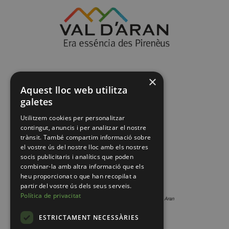
×
Aquest lloc web utilitza
galetes
Utilitzem cookies per personalitzar
contingut, anuncis i per analitzar el nostre
trànsit. També compartim informació sobre
el vostre ús del nostre lloc amb els nostres
socis publicitaris i analítics que poden
combinar-la amb altra informació que els
heu proporcionat o que han recopilat a
partir del vostre ús dels seus serveis.
Política de privacitat
ESTRICTAMENT NECESSÀRIES