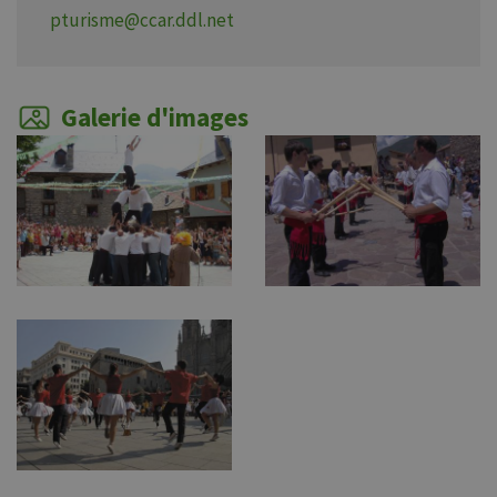
pturisme@ccar.ddl.net
Galerie d'images