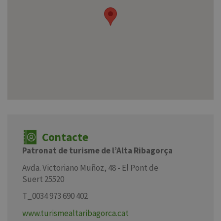
Contacte
Patronat de turisme de l’Alta Ribagorça
Avda. Victoriano Muñoz, 48 - El Pont de
Suert 25520
T_0034 973 690 402
www.turismealtaribagorca.cat