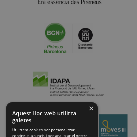
×
Aquest lloc web utilitza
galetes
Utilitzem cookies per personalitzar
contingut, anuncis i per analitzar el nostre