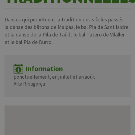
Danses qui perpétuent la tradition des siècles passés :
la danse des bâtons de Malpàs; le bal Pla de Sant Isidre
et la danse de la Pila de Taüll ; le bal Tatero de Vilaller
et le bal Pla de Durro.
Information
ponctuellement, en juillet et en août
Alta Ribagorça