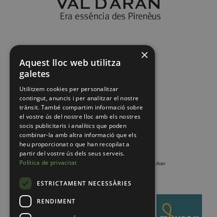
×
Aquest lloc web utilitza
galetes
Utilitzem cookies per personalitzar
contingut, anuncis i per analitzar el nostre
trànsit. També compartim informació sobre
el vostre ús del nostre lloc amb els nostres
socis publicitaris i analítics que poden
combinar-la amb altra informació que els
heu proporcionat o que han recopilat a
partir del vostre ús dels seus serveis.
Política de privacitat
ESTRICTAMENT NECESSÀRIES
RENDIMENT