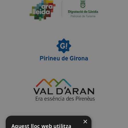
×
Aquest lloc web utilitza