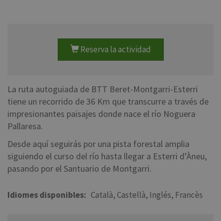
Reserva la actividad
La ruta autoguiada de BTT Beret-Montgarri-Esterri
tiene un recorrido de 36 Km que transcurre a través de
impresionantes paisajes donde nace el río Noguera
Pallaresa.
Desde aquí seguirás por una pista forestal amplia
siguiendo el curso del río hasta llegar a Esterri d’Àneu,
pasando por el Santuario de Montgarri.
Idiomes disponibles
Català
Castellà
Inglés
Francès