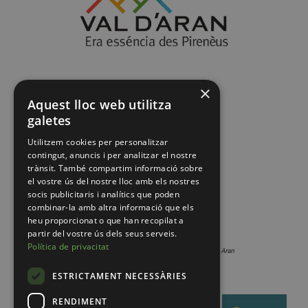
×
Aquest lloc web utilitza
galetes
Utilitzem cookies per personalitzar
contingut, anuncis i per analitzar el nostre
trànsit. També compartim informació sobre
el vostre ús del nostre lloc amb els nostres
socis publicitaris i analítics que poden
combinar-la amb altra informació que els
heu proporcionat o que han recopilat a
partir del vostre ús dels seus serveis.
Política de privacitat
ESTRICTAMENT NECESSÀRIES
RENDIMENT