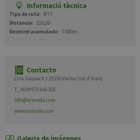
Informació tècnica
Tipo de ruta
BTT
Distancia
210,00
Desnivel acumulado
7.600m
Contacto
Ctra. Gausach 1 25530 Vielha (Val d'Aran)
T_0034 973 643 325
info@eraroda.com
www.eraroda.com
Galeria de imágenes