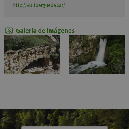
http://visitbergueda.cat/
Galeria de imágenes