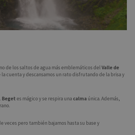
uno de los saltos de agua más emblemáticos del
Valle de
 la cuenta y descansamos un rato disfrutando de la brisa y
.
Beget
es mágico y se respira una
calma
única. Además,
rano.
de veces pero también bajamos hasta su base y