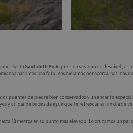
egamos hasta
Saut deth Pish
que, con sus 35m de desnivel, es 
bras: nos hacemos una foto, nos mojamos por acercarnos más de
, dos puentes de piedra bien conservados y un encanto especial
os y un par de balsas de agua que te refrescan en un día de ve
 hasta 28 metros en su punto más elevado! Lo cruzamos un par 