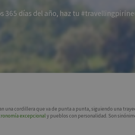
s 365 días del año, haz tu #travellingpirin
jan una cordillera que va de punta a punta, siguiendo una trayec
tronomía excepcional
y pueblos con personalidad. Son sinónimo 