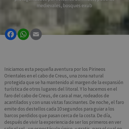
medievales, bosques exub
Facebook
WhatsApp
Email
Iniciamos esta pequeña aventura por los Pirineos
Orientales en el cabo de Creus, una zona natural
protegida que se ha mantenido al margen de la expansión
turística de otros lugares del litoral. Y lo hacemos en el
faro del cabo de Creus, de cara al mar, rodeados de
acantilados y con unas vistas fascinantes. De noche, el faro
emite dos destellos cada 10 segundos para guiar a los
barcos perdidos que pasan cerca de la costa. De día,
después de vivir la experiencia de ser los primeros en ver
salir el sol, un espectáculo único, y gratis, para el cual no