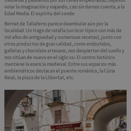
medieval y paseamos por sus calles empedradas, dejando
volar la imaginación y viajando, casi sin darnos cuenta, a la
Edad Media. El espíritu del conde
Bernat de Tallaferro parece deambular aún por la
localidad. Un trago de ratafía (un licor típico con más de
mil años de antigüedad y numerosas recetas), junto con
otros productos de gran calidad, como embutidos,
galletas y chocolate artesano, nos despiertan del sueño y
nos sitúan de nuevo en el siglo xxi. El centro histórico
mantiene la esencia medieval. Entre sus espacios más
emblemáticos destacan el puente románico, la Cúria
Reial, la plaza de la Llibertat, etc.