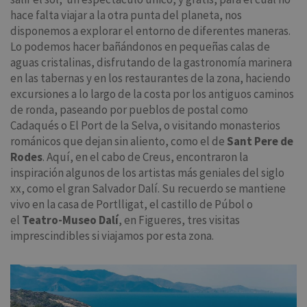
hace falta viajar a la otra punta del planeta, nos
disponemos a explorar el entorno de diferentes maneras.
Lo podemos hacer bañándonos en pequeñas calas de
aguas cristalinas, disfrutando de la gastronomía marinera
en las tabernas y en los restaurantes de la zona, haciendo
excursiones a lo largo de la costa por los antiguos caminos
de ronda, paseando por pueblos de postal como
Cadaqués o El Port de la Selva, o visitando monasterios
románicos que dejan sin aliento, como el de
Sant Pere de
Rodes
. Aquí, en el cabo de Creus, encontraron la
inspiración algunos de los artistas más geniales del siglo
xx, como el gran Salvador Dalí. Su recuerdo se mantiene
vivo en la casa de Portlligat, el castillo de Púbol o
el
Teatro-Museo Dalí
, en Figueres, tres visitas
imprescindibles si viajamos por esta zona.