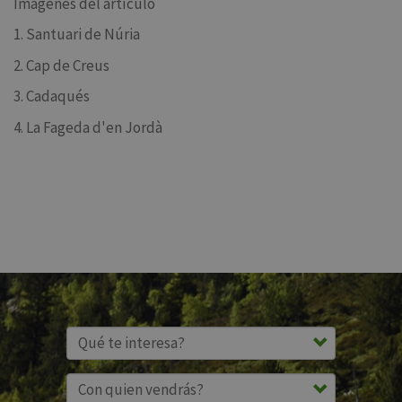
Imágenes del artículo
1. Santuari de Núria
2. Cap de Creus
3. Cadaqués
4. La Fageda d'en Jordà