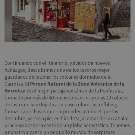
Continuando con el itinerario, y ávidos de nuevos
hallazgos, descubrimos uno de los tesoros mejor
guardados de la zona: los volcanes dormidos de la
Garrotxa. El
Parque Natural de la Zona Volcánica de la
Garrotxa
es el mejor paisaje volcánico de la Península,
formado por más de 40 conos volcánicos y unas 20 coladas
de lava que han dejado a su paso colores increíbles y
formas caprichosas que sorprenden a todo el que las
descubre, ya sea a pie, en bicicleta, a lomos de un caballo
o incluso desde la cesta de un globo aerostático. Tenemos
a nuestro alcance un pequeño mundo de sorpresas