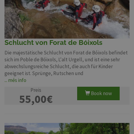
Schlucht von Forat de Bóixols
Die majestätische Schlucht von Forat de Bóixols befindet
sich im Poble de Bóixols, L'alt Urgell, und ist eine sehr
abwechslungsreiche Schlucht, die auch für Kinder
geeignet ist. Sprünge, Rutschen und
... més info
Preis
Book now
55,00€