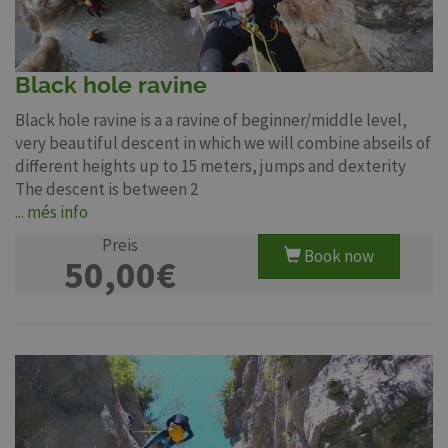
Black hole ravine
Black hole ravine is a a ravine of beginner/middle level,
very beautiful descent in which we will combine abseils of
different heights up to 15 meters, jumps and dexterity
The descent is between 2
... més info
Preis
Book now
50,00€