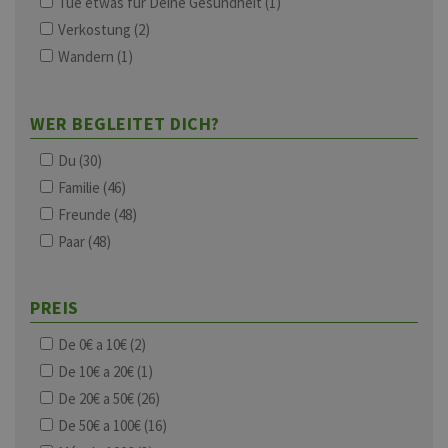
Tue etwas für Deine Gesundheit
(1)
Verkostung
(2)
Wandern
(1)
WER BEGLEITET DICH?
Du
(30)
Familie
(46)
Freunde
(48)
Paar
(48)
PREIS
De 0€ a 10€
(2)
De 10€ a 20€
(1)
De 20€ a 50€
(26)
De 50€ a 100€
(16)