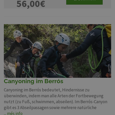
56,00€
Canyoning im Berrós
Canyoning im Berrós bedeutet, Hindernisse zu
überwinden, indem man alle Arten der Fortbewegung
nutzt (zu Fuß, schwimmen, abseilen). Im Berrós-Canyon
gibt es 3 Abseilpassagen sowie mehrere natürliche
... més info