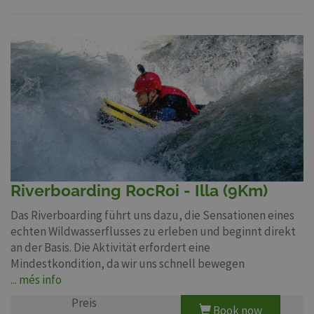
Riverboarding RocRoi - Illa (9Km)
Das Riverboarding führt uns dazu, die Sensationen eines
echten Wildwasserflusses zu erleben und beginnt direkt
an der Basis. Die Aktivität erfordert eine
Mindestkondition, da wir uns schnell bewegen
... més info
Preis
Book now