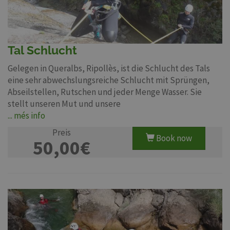
Tal Schlucht
Gelegen in Queralbs, Ripollès, ist die Schlucht des Tals
eine sehr abwechslungsreiche Schlucht mit Sprüngen,
Abseilstellen, Rutschen und jeder Menge Wasser. Sie
stellt unseren Mut und unsere
... més info
Preis
Book now
50,00€