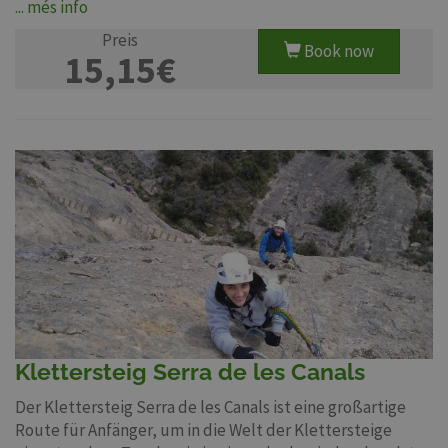
... més info
Preis
Book now
15,15€
Klettersteig Serra de les Canals
Der Klettersteig Serra de les Canals ist eine großartige
Route für Anfänger, um in die Welt der Klettersteige