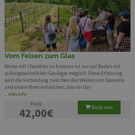
Vom Felsen zum Glas
Weine mit Charakter zu kreieren ist nur auf Böden mit
außergewöhnlicher Geologie möglich. Diese Erfahrung
wird die Verbindung zwischen den Weinen von Sauvella
und einem Meer entdecken, das vor der
... més info
Preis
Book now
42,00€