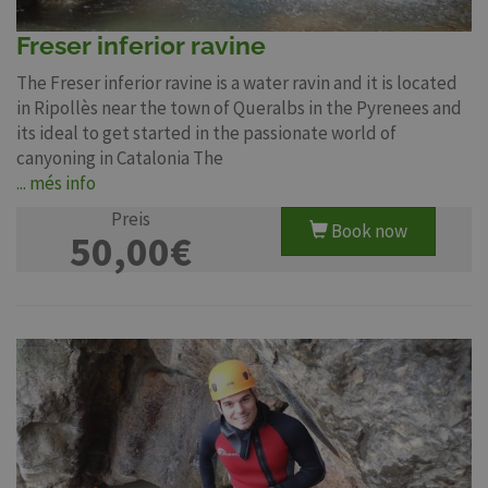
Freser inferior ravine
The Freser inferior ravine is a water ravin and it is located
in Ripollès near the town of Queralbs in the Pyrenees and
its ideal to get started in the passionate world of
canyoning in Catalonia The
... més info
Preis
Book now
50,00€