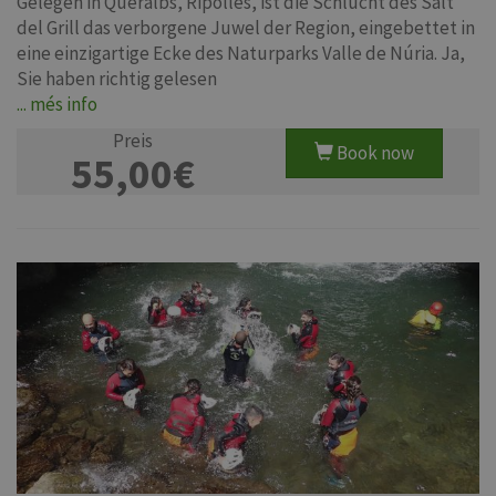
Gelegen in Queralbs, Ripollès, ist die Schlucht des Salt
del Grill das verborgene Juwel der Region, eingebettet in
eine einzigartige Ecke des Naturparks Valle de Núria. Ja,
Sie haben richtig gelesen
... més info
Preis
Book now
55,00€