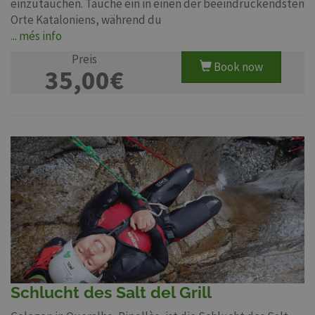
einzutauchen. Tauche ein in einen der beeindruckendsten
Orte Kataloniens, während du
... més info
Preis
Book now
35,00€
Schlucht des Salt del Grill