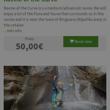
Ravine of the Curve is s a medium/advanced ravine. We will
enjoy a lot of the flora and fauna that surrounds us in this
ravine and it is near the town of Bruguera (Ripollès area) in
the catalan
... més info
Preis
Book now
50,00€