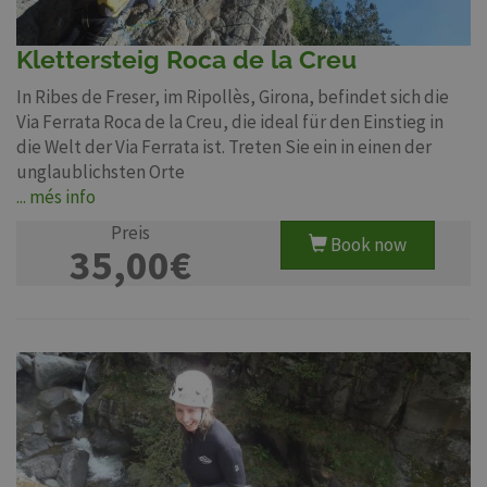
Klettersteig Roca de la Creu
In Ribes de Freser, im Ripollès, Girona, befindet sich die
Via Ferrata Roca de la Creu, die ideal für den Einstieg in
die Welt der Via Ferrata ist. Treten Sie ein in einen der
unglaublichsten Orte
... més info
Preis
Book now
35,00€