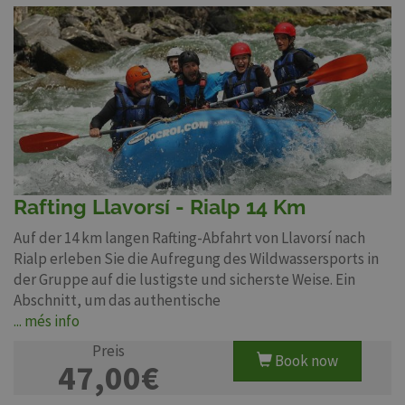
Rafting Llavorsí - Rialp 14 Km
Auf der 14 km langen Rafting-Abfahrt von Llavorsí nach
Rialp erleben Sie die Aufregung des Wildwassersports in
der Gruppe auf die lustigste und sicherste Weise. Ein
Abschnitt, um das authentische
... més info
Preis
Book now
47,00€