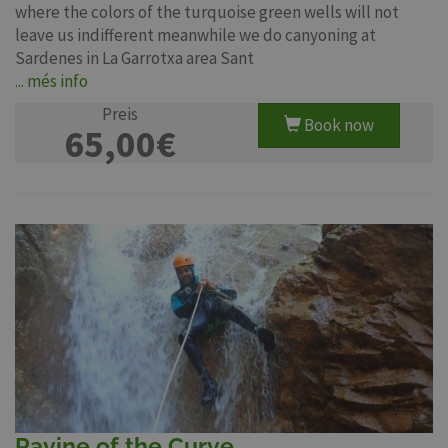
where the colors of the turquoise green wells will not
leave us indifferent meanwhile we do canyoning at
Sardenes in La Garrotxa area Sant
... més info
Preis
Book now
65,00€
Ravine of the Curve