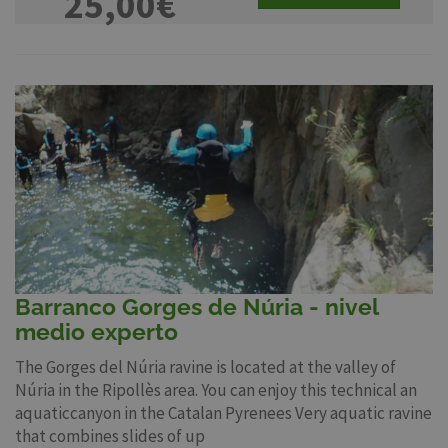
25,00€
Barranco Gorges de Núria - nivel
medio experto
The Gorges del Núria ravine is located at the valley of
Núria in the Ripollès area. You can enjoy this technical an
aquaticcanyon in the Catalan Pyrenees Very aquatic ravine
that combines slides of up