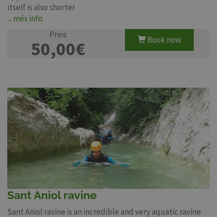
itself is also shorter
... més info
Preis
Book now
50,00€
Sant Aniol ravine
Sant Aniol ravine is an incredible and very aquatic ravine