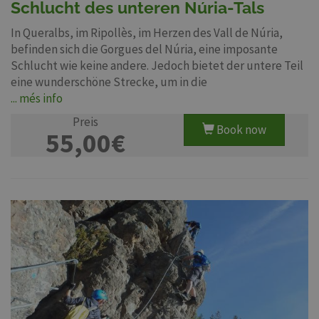
Schlucht des unteren Núria-Tals
In Queralbs, im Ripollès, im Herzen des Vall de Núria,
befinden sich die Gorgues del Núria, eine imposante
Schlucht wie keine andere. Jedoch bietet der untere Teil
eine wunderschöne Strecke, um in die
... més info
Preis
Book now
55,00€