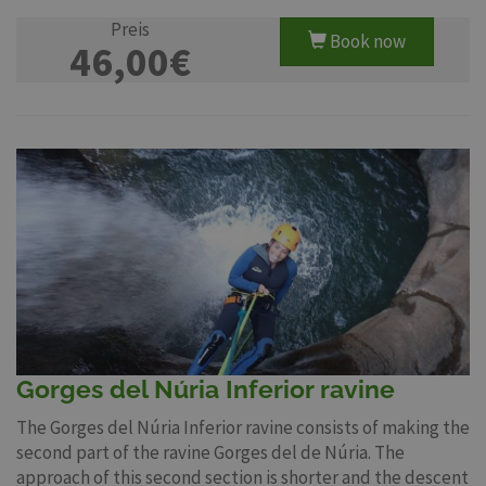
Preis
Book now
46,00€
Gorges del Núria Inferior ravine
The Gorges del Núria Inferior ravine consists of making the
second part of the ravine Gorges del de Núria. The
approach of this second section is shorter and the descent