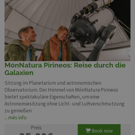
MónNatura Pirineos: Reise durch die
Galaxien
Sitzung im Planetarium und astronomischen
Observatorium. Der Himmel von MónNatura Pirineos
bietet spektakuläre Eigenschaften, um eine
Astronomiesitzung ohne Licht- und Luftverschmutzung
zu genießen
... més info
Preis
Book now