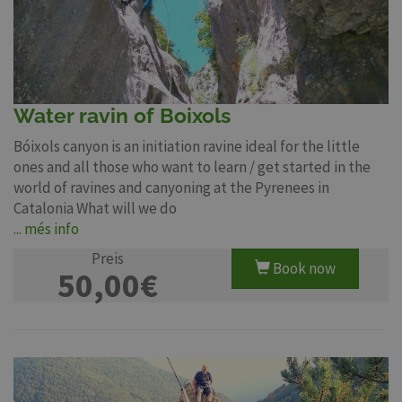
Water ravin of Boixols
Bóixols canyon is an initiation ravine ideal for the little
ones and all those who want to learn / get started in the
world of ravines and canyoning at the Pyrenees in
Catalonia What will we do
... més info
Preis
Book now
50,00€