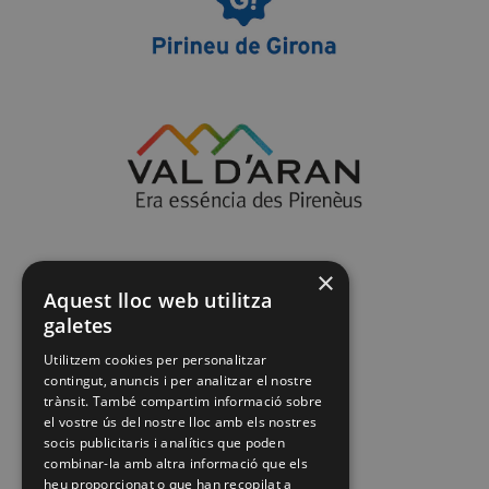
×
Aquest lloc web utilitza
galetes
Utilitzem cookies per personalitzar
contingut, anuncis i per analitzar el nostre
trànsit. També compartim informació sobre
el vostre ús del nostre lloc amb els nostres
socis publicitaris i analítics que poden
combinar-la amb altra informació que els
heu proporcionat o que han recopilat a