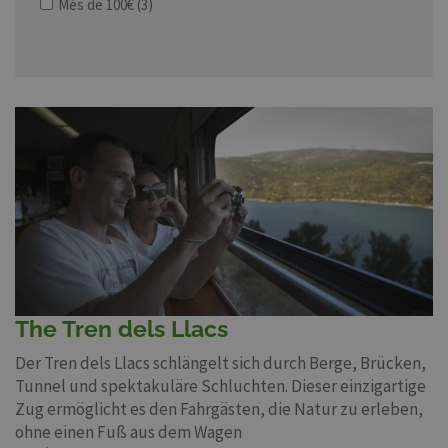
Més de 100€
(3)
The Tren dels Llacs
Der Tren dels Llacs schlängelt sich durch Berge, Brücken,
Tunnel und spektakuläre Schluchten. Dieser einzigartige
Zug ermöglicht es den Fahrgästen, die Natur zu erleben,
ohne einen Fuß aus dem Wagen