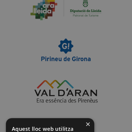
×
Aquest lloc web utilitza