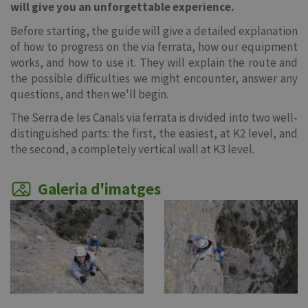
will give you an unforgettable experience.
Before starting, the guide will give a detailed explanation
of how to progress on the via ferrata, how our equipment
works, and how to use it. They will explain the route and
the possible difficulties we might encounter, answer any
questions, and then we'll begin.
The Serra de les Canals via ferrata is divided into two well-
distinguished parts: the first, the easiest, at K2 level, and
the second, a completely vertical wall at K3 level.
Galeria d'imatges