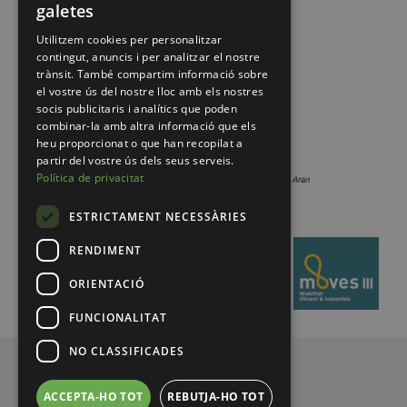
galetes
Utilitzem cookies per personalitzar
contingut, anuncis i per analitzar el nostre
trànsit. També compartim informació sobre
el vostre ús del nostre lloc amb els nostres
socis publicitaris i analítics que poden
combinar-la amb altra informació que els
heu proporcionat o que han recopilat a
partir del vostre ús dels seus serveis.
Política de privacitat
ESTRICTAMENT NECESSÀRIES
RENDIMENT
ORIENTACIÓ
FUNCIONALITAT
NO CLASSIFICADES
© 2026 Pirineus de Catalunya
ACCEPTA-HO TOT
REBUTJA-HO TOT