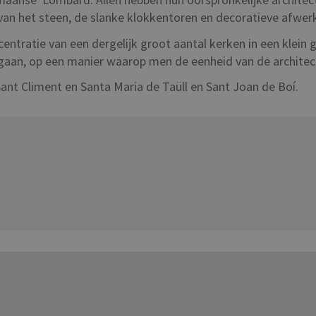
van het steen, de slanke klokkentoren en decoratieve afwer
entratie van een dergelijk groot aantal kerken in een klein
rgaan, op een manier waarop men de eenheid van de architec
Sant Climent en Santa Maria de Taüll en Sant Joan de Boí.