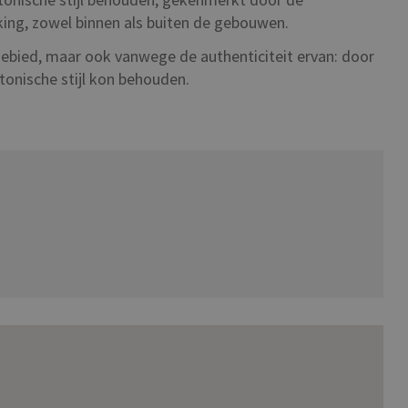
king, zowel binnen als buiten de gebouwen.
 gebied, maar ook vanwege de authenticiteit ervan: door
tonische stijl kon behouden.