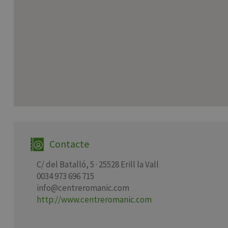
Contacte
C/ del Batalló, 5 · 25528 Erill la Vall
0034 973 696 715
info@centreromanic.com
http://www.centreromanic.com