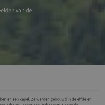
eelden van de
rken en een kapel. Ze werden gebouwd in de elfde en
tonische stijl behouden, gekenmerkt door de