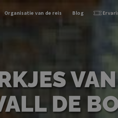
Organisatie van de reis
Blog
Ervar
RKJES VAN
VALL DE BO