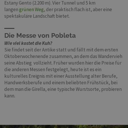
Estany Gento (2.200 m). Vier Tunnel und 5 km
langen
grünen Weg
, der praktisch flach ist, aber eine
spektakuläre Landschaft bietet.
Die Messe von Pobleta
Wie viel kostet die Kuh?
Sie findet seit der Antike statt und fällt mit dem ersten
Oktoberwochenende zusammen, an dem das Wandervieh
seine Abstieg vollzieht. Früher wurden hier die Preise für
die anderen Messen festgelegt, heute ist es ein
kulturelles Ereignis mit einer Ausstellung alter Berufe,
Handwerksberufe und einem beliebten Frühstück, bei
dem man die Girella, eine typische Wurstsorte, probieren
kann.