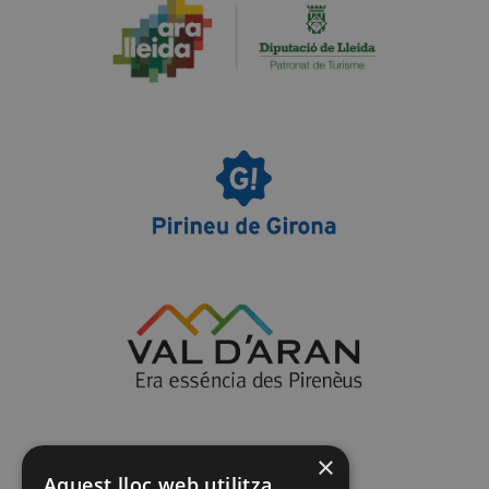
×
Aquest lloc web utilitza