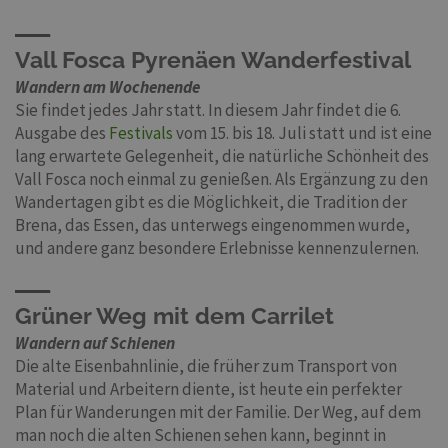
Vall Fosca Pyrenäen Wanderfestival
Wandern am Wochenende
Sie findet jedes Jahr statt. In diesem Jahr findet die 6.
Ausgabe des
Festivals
vom 15. bis 18. Juli statt und ist eine
lang erwartete Gelegenheit, die natürliche Schönheit des
Vall Fosca noch einmal zu genießen. Als Ergänzung zu den
Wandertagen gibt es die Möglichkeit, die Tradition der
Brena, das Essen, das unterwegs eingenommen wurde,
und andere ganz besondere Erlebnisse kennenzulernen.
Grüner Weg mit dem Carrilet
Wandern auf Schienen
Die alte Eisenbahnlinie, die früher zum Transport von
Material und Arbeitern diente, ist heute ein perfekter
Plan für Wanderungen mit der Familie. Der Weg, auf dem
man noch die alten Schienen sehen kann, beginnt in