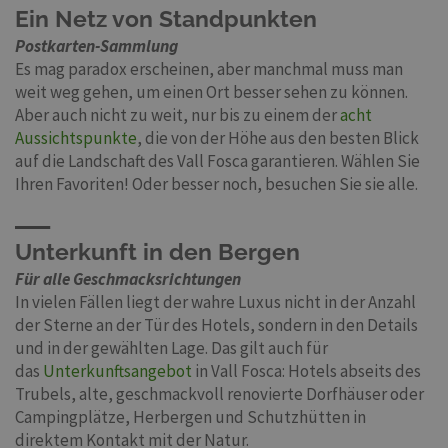
Ein Netz von Standpunkten
Postkarten-Sammlung
Es mag paradox erscheinen, aber manchmal muss man
weit weg gehen, um einen Ort besser sehen zu können.
Aber auch nicht zu weit, nur bis zu einem der
acht
Aussichtspunkte
, die von der Höhe aus den besten Blick
auf die Landschaft des Vall Fosca garantieren. Wählen Sie
Ihren Favoriten! Oder besser noch, besuchen Sie sie alle.
Unterkunft in den Bergen
Für alle Geschmacksrichtungen
In vielen Fällen liegt der wahre Luxus nicht in der Anzahl
der Sterne an der Tür des Hotels, sondern in den Details
und in der gewählten Lage. Das gilt auch für
das
Unterkunftsangebot
in Vall Fosca: Hotels abseits des
Trubels, alte, geschmackvoll renovierte Dorfhäuser oder
Campingplätze, Herbergen und Schutzhütten in
direktem Kontakt mit der Natur.