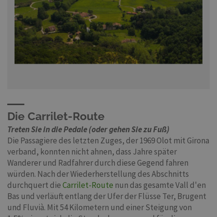
Die Carrilet-Route
Treten Sie in die Pedale (oder gehen Sie zu Fuß)
Die Passagiere des letzten Zuges, der 1969 Olot mit Girona
verband, konnten nicht ahnen, dass Jahre später
Wanderer und Radfahrer durch diese Gegend fahren
würden. Nach der Wiederherstellung des Abschnitts
durchquert die
Carrilet-Route
nun das gesamte Vall d'en
Bas und verläuft entlang der Ufer der Flüsse Ter, Brugent
und Fluvià. Mit 54 Kilometern und einer Steigung von