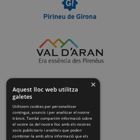
×
Aquest lloc web utilitza
galetes
Utilitzem cookies per personalitzar
contingut, anuncis i per analitzar el nostre
trànsit. També compartim informació sobre
el vostre ús del nostre lloc amb els nostres
socis publicitaris i analítics que poden
combinar-la amb altra informació que els