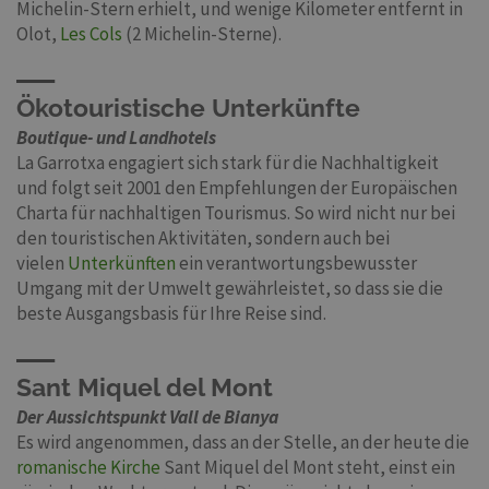
Michelin-Stern erhielt, und wenige Kilometer entfernt in
Olot,
Les Cols
(2 Michelin-Sterne).
Ökotouristische Unterkünfte
Boutique- und Landhotels
La Garrotxa engagiert sich stark für die Nachhaltigkeit
und folgt seit 2001 den Empfehlungen der Europäischen
Charta für nachhaltigen Tourismus. So wird nicht nur bei
den touristischen Aktivitäten, sondern auch bei
vielen
Unterkünften
ein verantwortungsbewusster
Umgang mit der Umwelt gewährleistet, so dass sie die
beste Ausgangsbasis für Ihre Reise sind.
Sant Miquel del Mont
Der Aussichtspunkt Vall de Bianya
Es wird angenommen, dass an der Stelle, an der heute die
romanische Kirche
Sant Miquel del Mont steht, einst ein