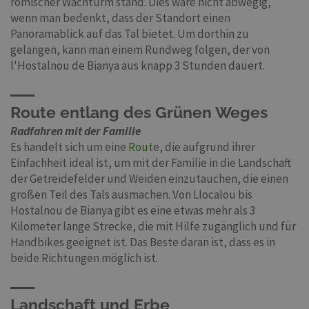
römischer Wachturm stand. Dies wäre nicht abwegig,
wenn man bedenkt, dass der Standort einen
Panoramablick auf das Tal bietet. Um dorthin zu
gelangen, kann man einem Rundweg folgen, der von
l'Hostalnou de Bianya aus knapp 3 Stunden dauert.
Route entlang des Grünen Weges
Radfahren mit der Familie
Es handelt sich um eine
Rout
e, die aufgrund ihrer
Einfachheit ideal ist, um mit der Familie in die Landschaft
der Getreidefelder und Weiden einzutauchen, die einen
großen Teil des Tals ausmachen. Von Llocalou bis
Hostalnou de Bianya gibt es eine etwas mehr als 3
Kilometer lange Strecke, die mit Hilfe zugänglich und für
Handbikes geeignet ist. Das Beste daran ist, dass es in
beide Richtungen möglich ist.
Landschaft und Erbe