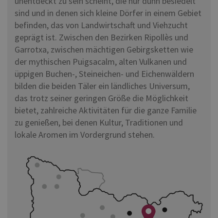
unentdeckt zu sein scheint, die nur dünn besiedelt
sind und in denen sich kleine Dörfer in einem Gebiet
befinden, das von Landwirtschaft und Viehzucht
geprägt ist. Zwischen den Bezirken Ripollès und
Garrotxa, zwischen mächtigen Gebirgsketten wie
der mythischen Puigsacalm, alten Vulkanen und
üppigen Buchen-, Steineichen- und Eichenwäldern
bilden die beiden Täler ein ländliches Universum,
das trotz seiner geringen Größe die Möglichkeit
bietet, zahlreiche Aktivitäten für die ganze Familie
zu genießen, bei denen Kultur, Traditionen und
lokale Aromen im Vordergrund stehen.