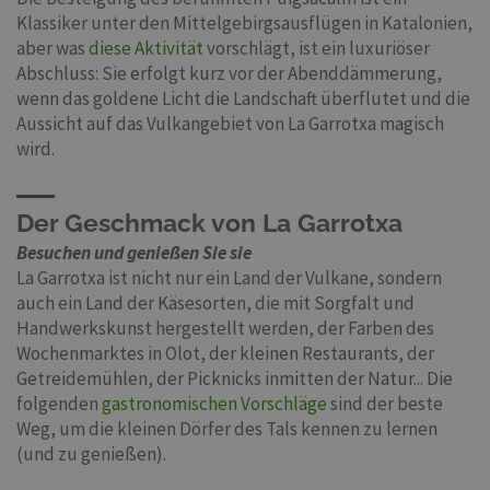
Klassiker unter den Mittelgebirgsausflügen in Katalonien,
aber was
diese Aktivität
vorschlägt, ist ein luxuriöser
Abschluss: Sie erfolgt kurz vor der Abenddämmerung,
wenn das goldene Licht die Landschaft überflutet und die
Aussicht auf das Vulkangebiet von La Garrotxa magisch
wird.
Der Geschmack von La Garrotxa
Besuchen und genießen Sie sie
La Garrotxa ist nicht nur ein Land der Vulkane, sondern
auch ein Land der Käsesorten, die mit Sorgfalt und
Handwerkskunst hergestellt werden, der Farben des
Wochenmarktes in Olot, der kleinen Restaurants, der
Getreidemühlen, der Picknicks inmitten der Natur... Die
folgenden
gastronomischen Vorschläge
sind der beste
Weg, um die kleinen Dörfer des Tals kennen zu lernen
(und zu genießen).