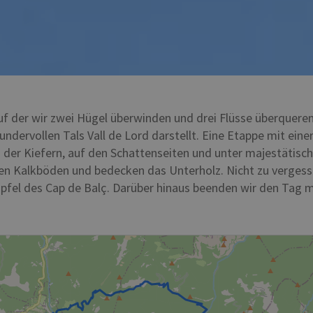
 der wir zwei Hügel überwinden und drei Flüsse überqueren:
ervollen Tals Vall de Lord darstellt. Eine Etappe mit einer 
 der Kiefern, auf den Schattenseiten und unter majestätisc
n Kalkböden und bedecken das Unterholz. Nicht zu vergessen 
pfel des Cap de Balç. Darüber hinaus beenden wir den Tag m