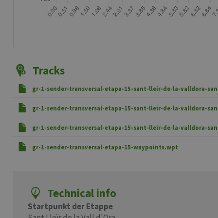
Tracks
gr-1-sender-transversal-etapa-15-sant-lleir-de-la-valldora-s
gr-1-sender-transversal-etapa-15-sant-lleir-de-la-valldora-s
gr-1-sender-transversal-etapa-15-sant-lleir-de-la-valldora-sa
gr-1-sender-transversal-etapa-15-waypoints.wpt
Technical info
Startpunkt der Etappe
Sant Lleïr de la Vall d'Ora