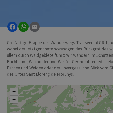
Facebook
WhatsApp
Email
Großartige Etappe des Wanderwegs Transversal GR 1, auf
wobei der letztgenannte sozusagen das Rückgrat des wund
allem durch Waldgebiete führt: Wir wandern im Schatten
Buchbaum, Wacholder und Weißer Germer ihrerseits liebe
Eschen und Weiden oder der unvergessliche Blick vom Gi
des Ortes Sant Llorenç de Morunys.
+
−