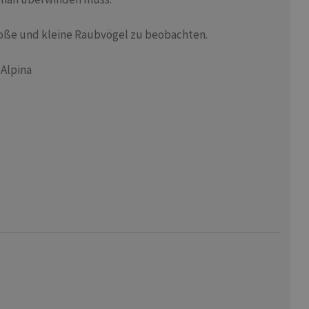
roße und kleine Raubvögel zu beobachten.
 Alpina