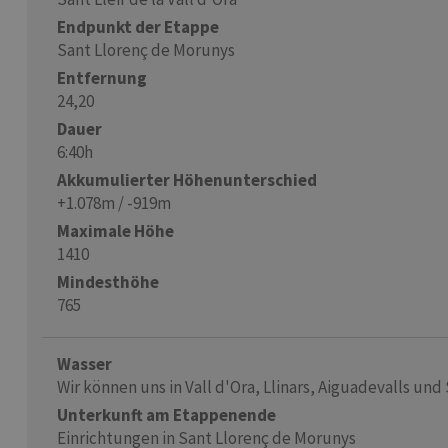
Endpunkt der Etappe
Sant Llorenç de Morunys
Entfernung
24,20
Dauer
6:40h
Akkumulierter Höhenunterschied
+1.078m / -919m
Maximale Höhe
1410
Mindesthöhe
765
Wasser
Wir können uns in Vall d'Ora, Llinars, Aiguadevalls un
Unterkunft am Etappenende
Einrichtungen in Sant Llorenç de Morunys