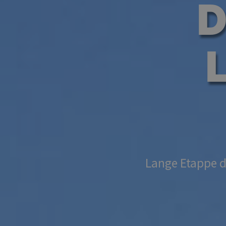
D
Lange Etappe d