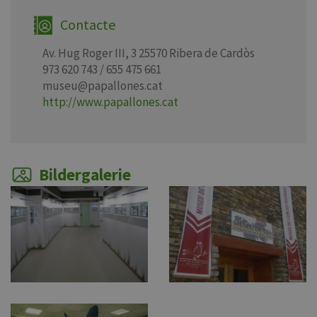
Contacte
Av. Hug Roger III, 3 25570 Ribera de Cardòs
973 620 743 / 655 475 661
museu@papallones.cat
http://www.papallones.cat
Bildergalerie