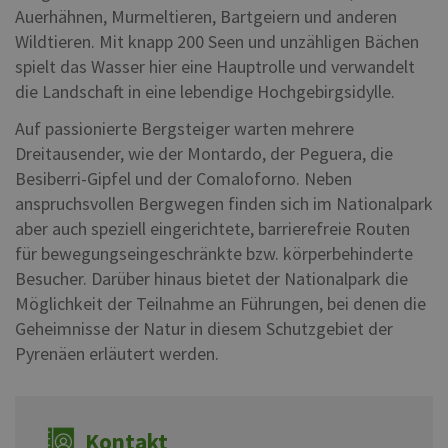
Auerhähnen, Murmeltieren, Bartgeiern und anderen
Wildtieren. Mit knapp 200 Seen und unzähligen Bächen
spielt das Wasser hier eine Hauptrolle und verwandelt
die Landschaft in eine lebendige Hochgebirgsidylle.
Auf passionierte Bergsteiger warten mehrere
Dreitausender, wie der Montardo, der Peguera, die
Besiberri-Gipfel und der Comaloforno. Neben
anspruchsvollen Bergwegen finden sich im Nationalpark
aber auch speziell eingerichtete, barrierefreie Routen
für bewegungseingeschränkte bzw. körperbehinderte
Besucher. Darüber hinaus bietet der Nationalpark die
Möglichkeit der Teilnahme an Führungen, bei denen die
Geheimnisse der Natur in diesem Schutzgebiet der
Pyrenäen erläutert werden.
Kontakt