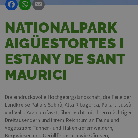
Facebook
WhatsApp
Email
NATIONALPARK
AIGÜESTORTES I
ESTANY DE SANT
MAURICI
Die eindrucksvolle Hochgebirgslandschaft, die Teile der
Landkreise Pallars Sobirà, Alta Ribagorça, Pallars Jussà
und Val d’Aran umfasst, überrascht mit ihren mächtigen
Dreitausendern und ihrem Reichtum an Fauna und
Vegetation: Tannen- und Hakenkiefernwäldern,
Bergwiesen und Geröllfeldern sowie Gämsen,