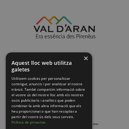
×
Aquest lloc web utilitza
galetes
Utilitzem cookies per personalitzar
contingut, anuncis i per analitzar el nostre
trànsit. També compartim informació sobre
el vostre ús del nostre lloc amb els nostres
socis publicitaris i analítics que poden
combinar-la amb altra informació que els
heu proporcionat o que han recopilat a
partir del vostre ús dels seus serveis.
Política de privacitat