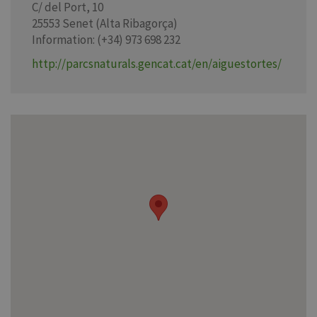
C/ del Port, 10
25553 Senet (Alta Ribagorça)
Information: (+34) 973 698 232
http://parcsnaturals.gencat.cat/en/aiguestortes/