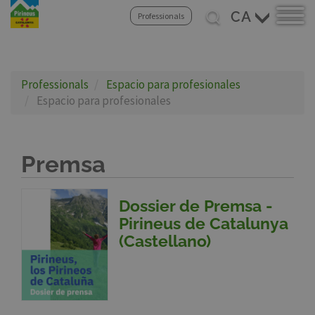
Select
Professionals
your
Vés
language
al
contingut
Professionals
Espacio para profesionales
Espacio para profesionales
Premsa
Dossier de Premsa -
Pirineus de Catalunya
(Castellano)