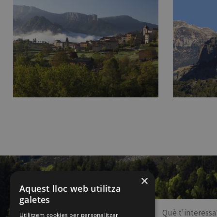
×
Aquest lloc web utilitza
galetes
Utilitzem cookies per personalitzar