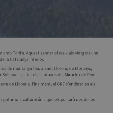
a amb Tarifa. Aquest sender ofereix als viatgers una
de la Catalunya interior.
t rutes de muntanya fins a Sant Llorenç de Morunys,
Solsona i visitar els santuaris del Miracle i de Pinós.
 Serra de Llaberia. Finalment, el GR7 s’endinsa en els
 patrimoni cultural únic que els portarà des de les