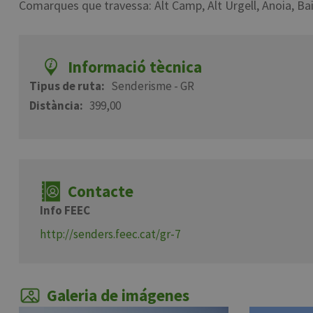
Comarques que travessa: Alt Camp, Alt Urgell, Anoia, Bai
Informació tècnica
Tipus de ruta
Senderisme - GR
Distància
399,00
Contacte
Info FEEC
http://senders.feec.cat/gr-7
Galeria de imágenes