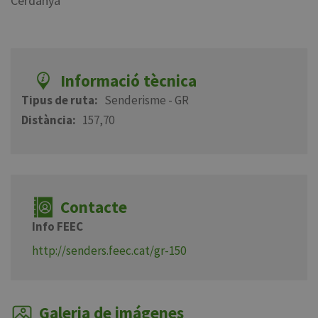
Cerdanya
Informació tècnica
Tipus de ruta
Senderisme - GR
Distància
157,70
Contacte
Info FEEC
http://senders.feec.cat/gr-150
Galeria de imágenes