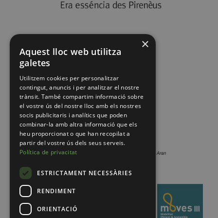
×
Aquest lloc web utilitza
galetes
Utilitzem cookies per personalitzar
contingut, anuncis i per analitzar el nostre
trànsit. També compartim informació sobre
el vostre ús del nostre lloc amb els nostres
socis publicitaris i analítics que poden
combinar-la amb altra informació que els
heu proporcionat o que han recopilat a
partir del vostre ús dels seus serveis.
Política de privacitat
ESTRICTAMENT NECESSÀRIES
RENDIMENT
ORIENTACIÓ