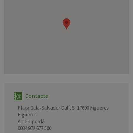
Contacte
Plaça Gala-Salvador Dalí, 5 · 17600 Figueres
Figueres
Alt Empordà
0034 972 677 500