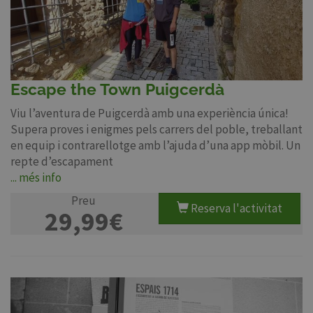
Escape the Town Puigcerdà
Viu l’aventura de Puigcerdà amb una experiència única!
Supera proves i enigmes pels carrers del poble, treballant
en equip i contrarellotge amb l’ajuda d’una app mòbil. Un
repte d’escapament
... més info
Preu
Reserva l'activitat
29,99€