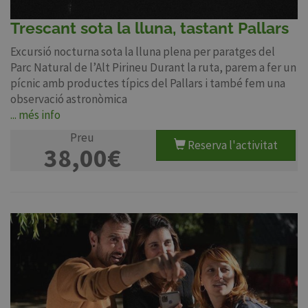
Trescant sota la lluna, tastant Pallars
Excursió nocturna sota la lluna plena per paratges del
Parc Natural de l’Alt Pirineu Durant la ruta, parem a fer un
pícnic amb productes típics del Pallars i també fem una
observació astronòmica
... més info
Preu
Reserva l'activitat
38,00€