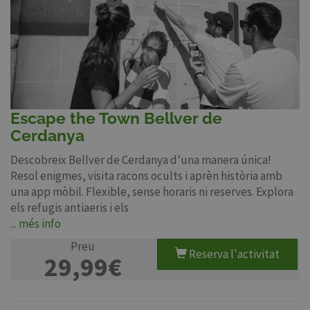
Escape the Town Bellver de
Cerdanya
Descobreix Bellver de Cerdanya d’una manera única!
Resol enigmes, visita racons ocults i aprèn història amb
una app mòbil. Flexible, sense horaris ni reserves. Explora
els refugis antiaeris i els
... més info
Preu
Reserva l'activitat
29,99€