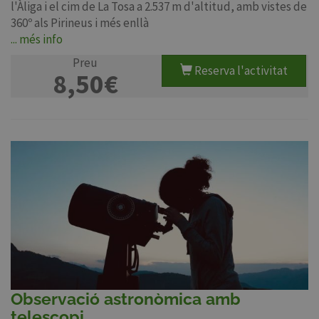
l'Àliga i el cim de La Tosa a 2.537 m d'altitud, amb vistes de
360º als Pirineus i més enllà
... més info
Preu
Reserva l'activitat
8,50€
Observació astronòmica amb
telescopi