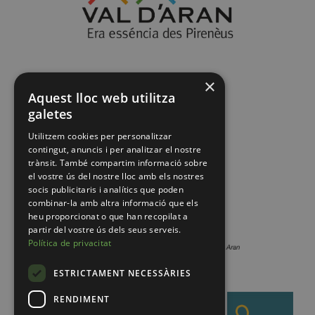
×
Aquest lloc web utilitza
galetes
Utilitzem cookies per personalitzar
contingut, anuncis i per analitzar el nostre
trànsit. També compartim informació sobre
el vostre ús del nostre lloc amb els nostres
socis publicitaris i analítics que poden
combinar-la amb altra informació que els
heu proporcionat o que han recopilat a
partir del vostre ús dels seus serveis.
Política de privacitat
ESTRICTAMENT NECESSÀRIES
RENDIMENT