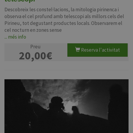
Descobreix les constel·lacions, la mitologia pirinenca i
observa el cel profund amb telescopi als millors cels del
Pirineu, tot degustant productes locals. Observarem el
cel nocturn en zones sense
... més info
Preu
Reserva l'activitat
20,00€