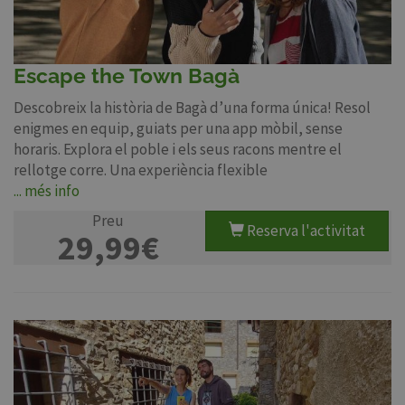
Escape the Town Bagà
Descobreix la història de Bagà d’una forma única! Resol
enigmes en equip, guiats per una app mòbil, sense
horaris. Explora el poble i els seus racons mentre el
rellotge corre. Una experiència flexible
... més info
Preu
Reserva l'activitat
29,99€