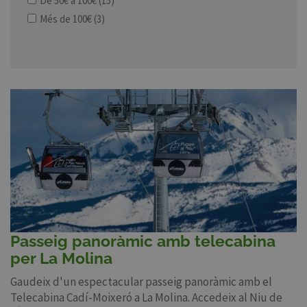
De 50€ a 100€
(15)
Més de 100€
(3)
Passeig panoràmic amb telecabina
per La Molina
Gaudeix d'un espectacular passeig panoràmic amb el
Telecabina Cadí-Moixeró a La Molina. Accedeix al Niu de